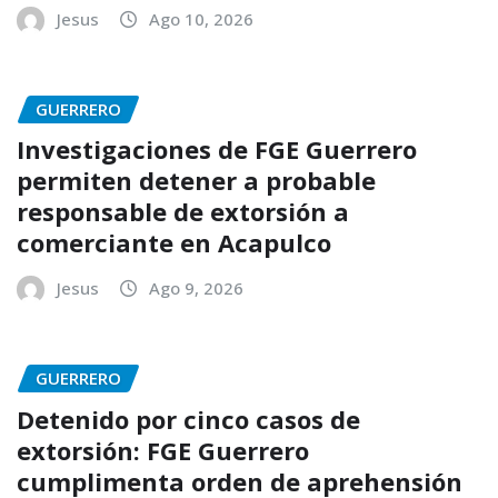
Jesus
Ago 10, 2026
GUERRERO
Investigaciones de FGE Guerrero
permiten detener a probable
responsable de extorsión a
comerciante en Acapulco
Jesus
Ago 9, 2026
GUERRERO
Detenido por cinco casos de
extorsión: FGE Guerrero
cumplimenta orden de aprehensión