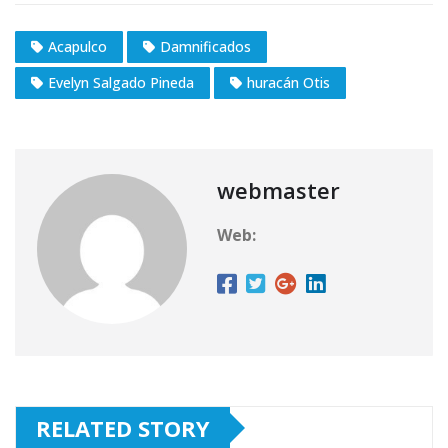
Acapulco
Damnificados
Evelyn Salgado Pineda
huracán Otis
webmaster
Web:
RELATED STORY