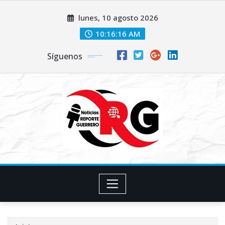
Saltar
lunes, 10 agosto 2026
al
contenido
10:16:17 AM
Síguenos