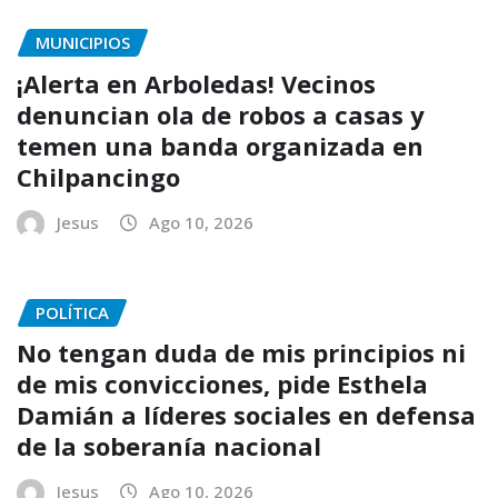
MUNICIPIOS
¡Alerta en Arboledas! Vecinos
denuncian ola de robos a casas y
temen una banda organizada en
Chilpancingo
Jesus
Ago 10, 2026
POLÍTICA
No tengan duda de mis principios ni
de mis convicciones, pide Esthela
Damián a líderes sociales en defensa
de la soberanía nacional
Jesus
Ago 10, 2026