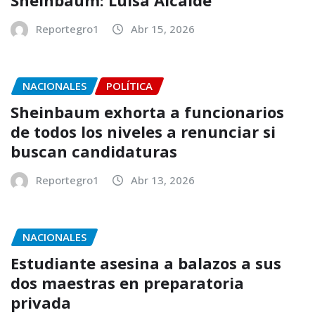
Sheinbaum: Luisa Alcalde
Reportegro1
Abr 15, 2026
NACIONALES
POLÍTICA
Sheinbaum exhorta a funcionarios
de todos los niveles a renunciar si
buscan candidaturas
Reportegro1
Abr 13, 2026
NACIONALES
Estudiante asesina a balazos a sus
dos maestras en preparatoria
privada