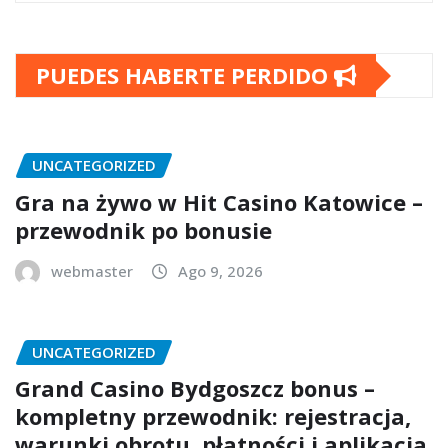
PUEDES HABERTE PERDIDO
UNCATEGORIZED
Gra na żywo w Hit Casino Katowice –
przewodnik po bonusie
webmaster
Ago 9, 2026
UNCATEGORIZED
Grand Casino Bydgoszcz bonus –
kompletny przewodnik: rejestracja,
warunki obrotu, płatności i aplikacja