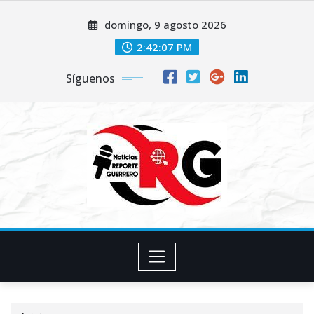
Saltar
domingo, 9 agosto 2026
al
contenido
2:42:08 PM
Síguenos