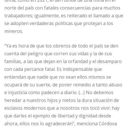
tema, como en 2021, el derrumbe de una mina en el
norte del país con fatales consecuencias para muchos
trabajadores; igualmente, es reiterado el llamado a que
se adopten verdaderas políticas que protejan a los
mineros.
“Ya es hora de que los obreros de todo el país se den
cuenta del peligro que corren sus vidas y la de sus
familias, a las que dejan en la orfandad y el desamparo
con cada percance fatal. Es indispensable que
entiendan que nadie que no sean ellos mismos se
ocupará de su suerte, de poner remedio a tanto abuso
e injusticia como padecen a diario. (…) No debemos
heredar a nuestros hijos y nietos la dura situación de
esclavos modernos que a nosotros nos tocó vivir; hay
que darles el ejemplo de libertad y dignidad desde
ahora, ellos nos lo agradecerán”, menciona Córdova