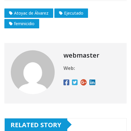
Atoyac de Álvarez
Ejecutado
feminicidio
webmaster
Web:
RELATED STORY