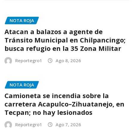
NOTA ROJA
Atacan a balazos a agente de
Tránsito Municipal en Chilpancingo;
busca refugio en la 35 Zona Militar
Reportegro1
Ago 8, 2026
NOTA ROJA
Camioneta se incendia sobre la
carretera Acapulco–Zihuatanejo, en
Tecpan; no hay lesionados
Reportegro1
Ago 7, 2026