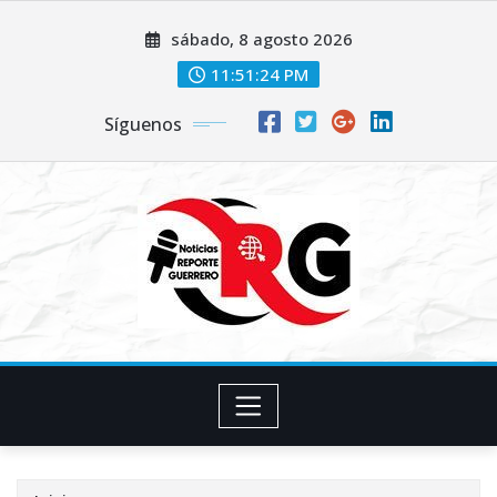
Saltar
sábado, 8 agosto 2026
al
contenido
11:51:24 PM
Síguenos