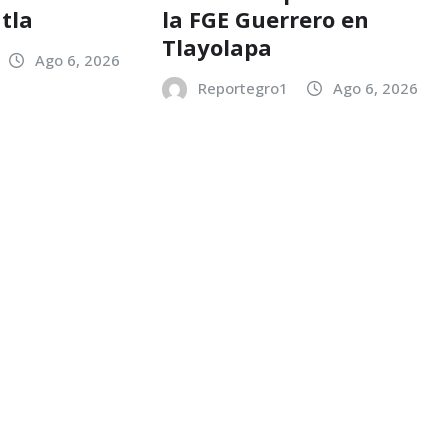
tla
la FGE Guerrero en
Tlayolapa
Ago 6, 2026
Reportegro1
Ago 6, 2026