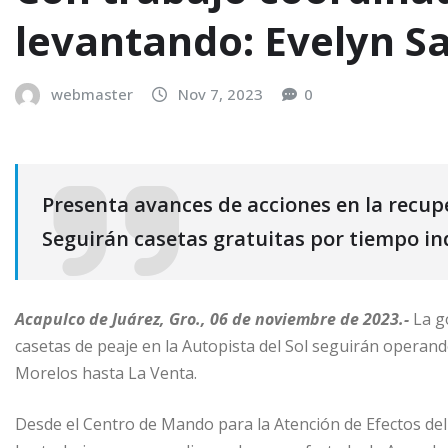
levantando: Evelyn S
webmaster
Nov 7, 2023
0
Presenta avances de acciones en la recup
Seguirán casetas gratuitas por tiempo i
Acapulco de Juárez, Gro., 06 de noviembre de 2023.-
La g
casetas de peaje en la Autopista del Sol seguirán operan
Morelos hasta La Venta.
Desde el Centro de Mando para la Atención de Efectos del 