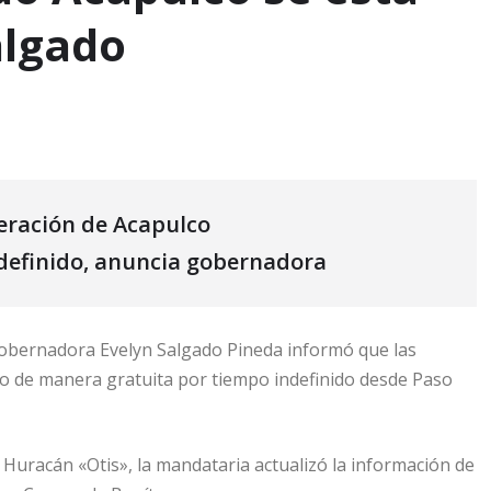
algado
eración de Acapulco
ndefinido, anuncia gobernadora
obernadora Evelyn Salgado Pineda informó que las
do de manera gratuita por tiempo indefinido desde Paso
Huracán «Otis», la mandataria actualizó la información de