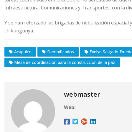
Infraestructura, Comunicaciones y Transportes, con la div
Y se han reforzado las brigadas de nebulización espacial 
chikungunya.
Acapulco
Damnificados
Evelyn Salgado Pined
Mesa de coordinación para la construcción de la paz
webmaster
Web: