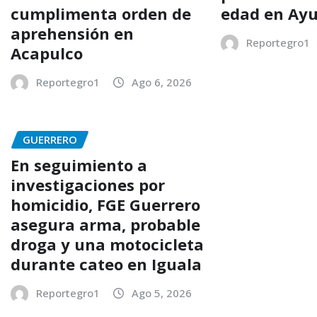
cumplimenta orden de
edad en Ayu
aprehensión en
Reportegro1
Acapulco
Reportegro1
Ago 6, 2026
GUERRERO
En seguimiento a
investigaciones por
homicidio, FGE Guerrero
asegura arma, probable
droga y una motocicleta
durante cateo en Iguala
Reportegro1
Ago 5, 2026