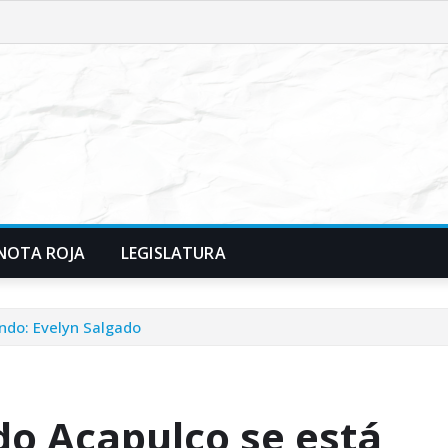
NOTA ROJA
LEGISLATURA
ando: Evelyn Salgado
do Acapulco se está