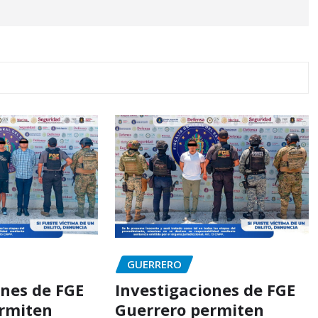
GUERRERO
ones de FGE
Investigaciones de FGE
ermiten
Guerrero permiten