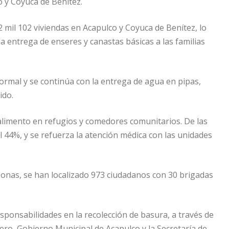
o y Coyuca de Benítez.
2 mil 102 viviendas en Acapulco y Coyuca de Benítez, lo
 entrega de enseres y canastas básicas a las familias
mal y se continúa con la entrega de agua en pipas,
ido.
alimento en refugios y comedores comunitarios. De las
l 44%, y se refuerza la atención médica con las unidades
onas, se han localizado 973 ciudadanos con 30 brigadas
responsabilidades en la recolección de basura, a través de
ero, Gobierno Municipal de Acapulco y la Secretaría de