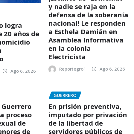
y nadie se raja en la
defensa de la soberanía
nacional! Le responden
o logra
a Esthela Damián en
e 20 años de
Asamblea Informativa
homicidio
en la colonia
n
Electricista
o
Reportegro1
Ago 6, 2026
Ago 6, 2026
GUERRERO
 Guerrero
En prisión preventiva,
 a proceso
imputado por privación
exual de
de la libertad de
enores de
servidores públicos de