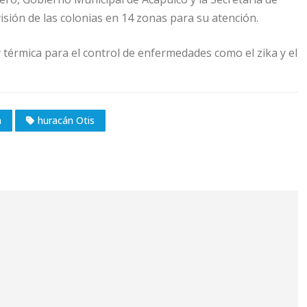
isión de las colonias en 14 zonas para su atención.
y térmica para el control de enfermedades como el zika y el
a
huracán Otis