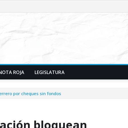
NOTA ROJA
LEGISLATURA
rrero por cheques sin fondos
cación bloquean