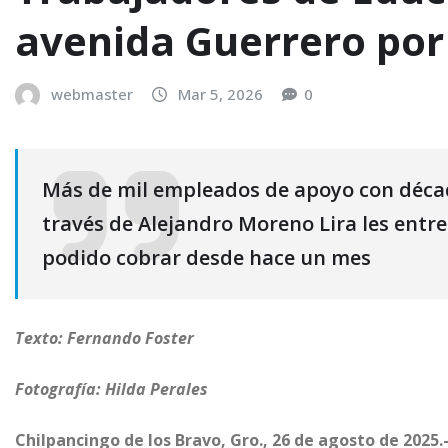
avenida Guerrero por
webmaster
Mar 5, 2026
0
Más de mil empleados de apoyo con décad
través de Alejandro Moreno Lira les ent
podido cobrar desde hace un mes
Texto: Fernando Foster
Fotografía: Hilda Perales
Chilpancingo de los Bravo, Gro., 26 de agosto de 2025