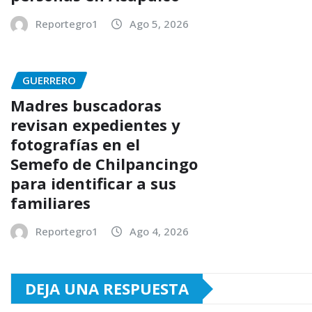
Reportegro1
Ago 5, 2026
GUERRERO
Madres buscadoras
revisan expedientes y
fotografías en el
Semefo de Chilpancingo
para identificar a sus
familiares
Reportegro1
Ago 4, 2026
DEJA UNA RESPUESTA