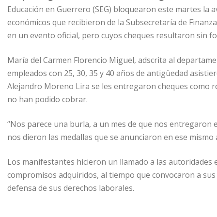
Educación en Guerrero (SEG) bloquearon este martes la a
económicos que recibieron de la Subsecretaría de Finanzas
en un evento oficial, pero cuyos cheques resultaron sin f
María del Carmen Florencio Miguel, adscrita al departame
empleados con 25, 30, 35 y 40 años de antigüedad asisti
Alejandro Moreno Lira se les entregaron cheques como rec
no han podido cobrar.
“Nos parece una burla, a un mes de que nos entregaron 
nos dieron las medallas que se anunciaron en ese mismo a
Los manifestantes hicieron un llamado a las autoridades e
compromisos adquiridos, al tiempo que convocaron a sus 
defensa de sus derechos laborales.