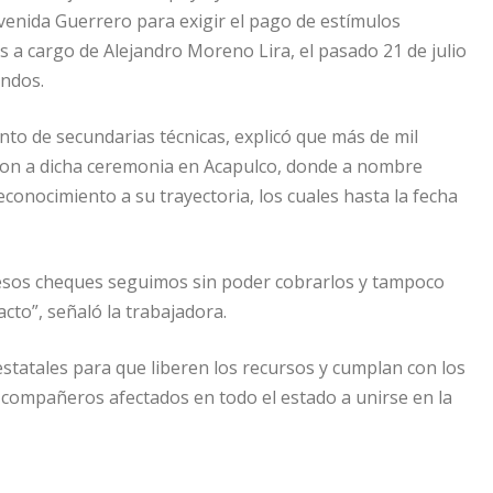
venida Guerrero para exigir el pago de estímulos
 a cargo de Alejandro Moreno Lira, el pasado 21 de julio
ondos.
nto de secundarias técnicas, explicó que más de mil
eron a dicha ceremonia en Acapulco, donde a nombre
onocimiento a su trayectoria, los cuales hasta la fecha
esos cheques seguimos sin poder cobrarlos y tampoco
cto”, señaló la trabajadora.
statales para que liberen los recursos y cumplan con los
compañeros afectados en todo el estado a unirse en la