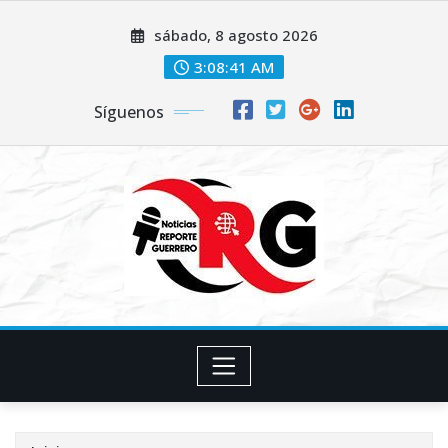
Saltar
sábado, 8 agosto 2026
al
contenido
3:08:41 AM
Síguenos