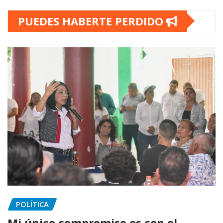
PUEDES HABERTE PERDIDO
POLÍTICA
Mi único compromiso es con el