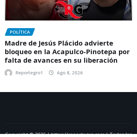
POLÍTICA
Madre de Jesús Plácido advierte
bloqueo en la Acapulco-Pinotepa por
falta de avances en su liberación
Reportegro1
Ago 8, 2026
Copyright © 2026 | https://reportegro.com | Todos los