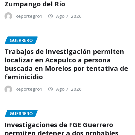
Zumpango del Río
Reportegro1
Ago 7, 2026
GUERRERO
Trabajos de investigación permiten
localizar en Acapulco a persona
buscada en Morelos por tentativa de
feminicidio
Reportegro1
Ago 7, 2026
GUERRERO
Investigaciones de FGE Guerrero
permiten detener a dos probables