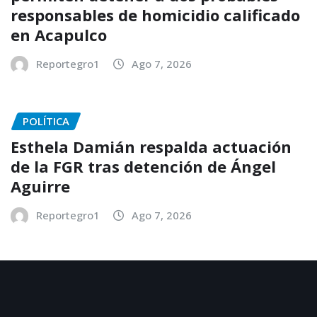
responsables de homicidio calificado
en Acapulco
Reportegro1
Ago 7, 2026
POLÍTICA
Esthela Damián respalda actuación
de la FGR tras detención de Ángel
Aguirre
Reportegro1
Ago 7, 2026