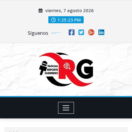
Saltar
viernes, 7 agosto 2026
al
contenido
1:25:23 PM
Síguenos