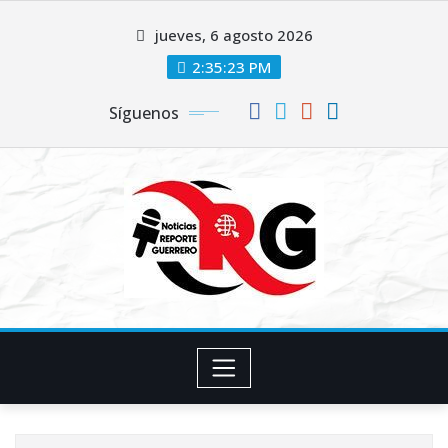
Saltar
jueves, 6 agosto 2026
al
contenido
2:35:23 PM
Síguenos