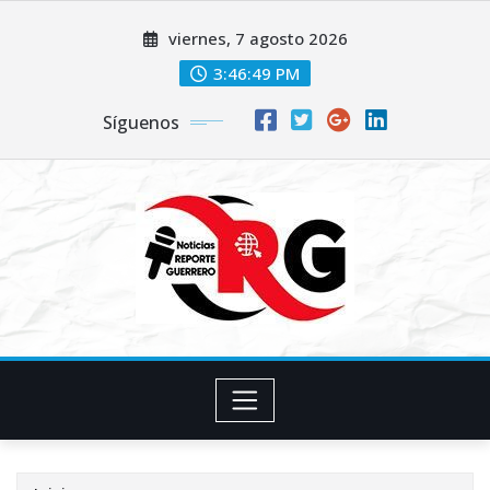
Saltar
viernes, 7 agosto 2026
al
contenido
3:46:50 PM
Síguenos