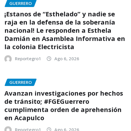
GUERRERO
¡Estanos de “Esthelado” y nadie se
raja en la defensa de la soberanía
nacional! Le responden a Esthela
Damián en Asamblea Informativa en
la colonia Electricista
Reportegro1
Ago 6, 2026
GUERRERO
Avanzan investigaciones por hechos
de tránsito; #FGEGuerrero
cumplimenta orden de aprehensión
en Acapulco
Reportegro1
Ago 6, 2026