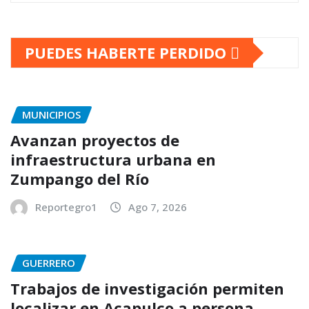
PUEDES HABERTE PERDIDO
MUNICIPIOS
Avanzan proyectos de
infraestructura urbana en
Zumpango del Río
Reportegro1
Ago 7, 2026
GUERRERO
Trabajos de investigación permiten
localizar en Acapulco a persona