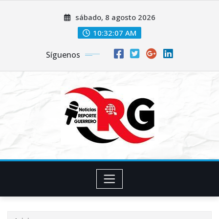
Saltar
sábado, 8 agosto 2026
al
contenido
10:32:08 AM
Síguenos