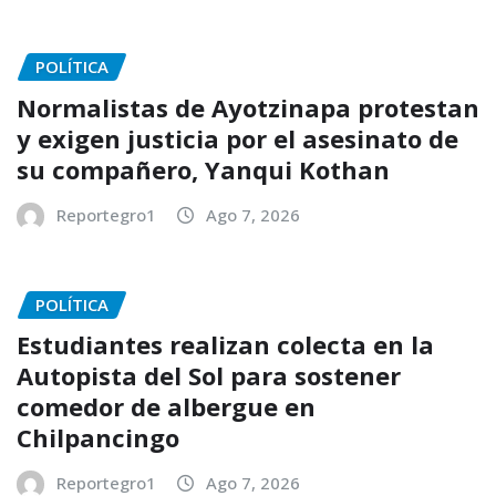
POLÍTICA
Normalistas de Ayotzinapa protestan
y exigen justicia por el asesinato de
su compañero, Yanqui Kothan
Reportegro1
Ago 7, 2026
POLÍTICA
Estudiantes realizan colecta en la
Autopista del Sol para sostener
comedor de albergue en
Chilpancingo
Reportegro1
Ago 7, 2026