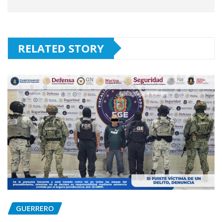
RELATED STORY
GUERRERO