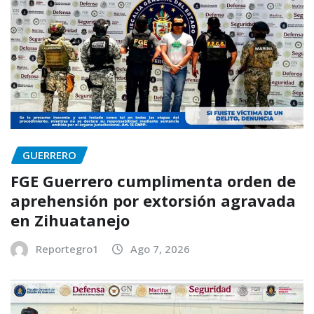
GUERRERO
FGE Guerrero cumplimenta orden de
aprehensión por extorsión agravada
en Zihuatanejo
Reportegro1
Ago 7, 2026