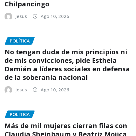
Chilpancingo
Jesus
Ago 10, 2026
POLÍTICA
No tengan duda de mis principios ni
de mis convicciones, pide Esthela
Damián a líderes sociales en defensa
de la soberanía nacional
Jesus
Ago 10, 2026
POLÍTICA
Más de mil mujeres cierran filas con
Claudia Sheinbaum y Beatriz Mojica