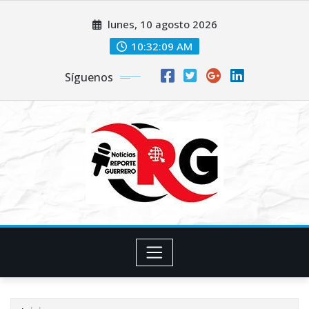
Saltar
lunes, 10 agosto 2026
al
contenido
10:32:11 AM
Síguenos