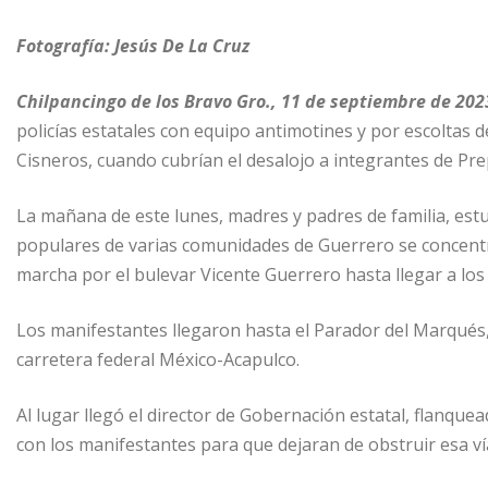
Fotografía: Jesús De La Cruz
Chilpancingo de los Bravo Gro., 11 de septiembre de 202
policías estatales con equipo antimotines y por escoltas d
Cisneros, cuando cubrían el desalojo a integrantes de Pre
La mañana de este lunes, madres y padres de familia, est
populares de varias comunidades de Guerrero se concentr
marcha por el bulevar Vicente Guerrero hasta llegar a los c
Los manifestantes llegaron hasta el Parador del Marqués, 
carretera federal México-Acapulco.
Al lugar llegó el director de Gobernación estatal, flanqu
con los manifestantes para que dejaran de obstruir esa v