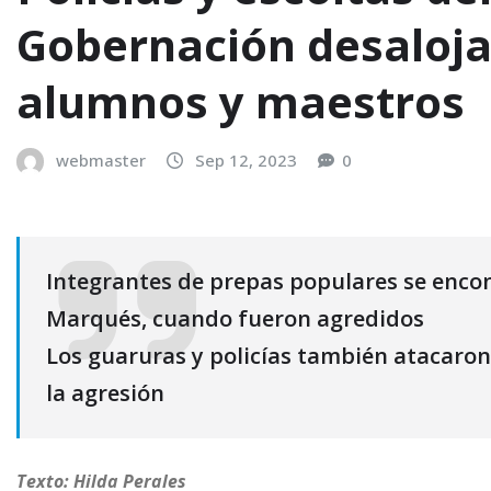
Gobernación desalojan
alumnos y maestros
webmaster
Sep 12, 2023
0
Integrantes de prepas populares se enco
Marqués, cuando fueron agredidos
Los guaruras y policías también atacaron
la agresión
Texto: Hilda Perales