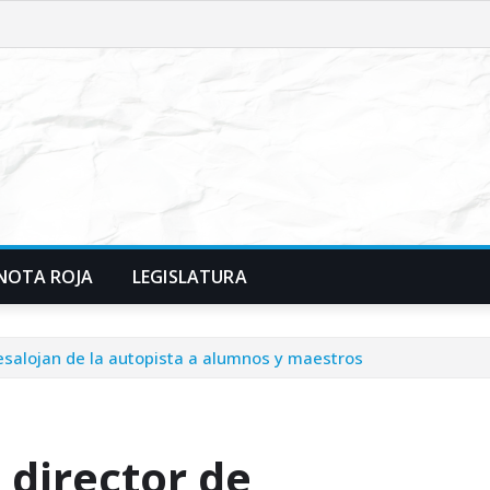
NOTA ROJA
LEGISLATURA
desalojan de la autopista a alumnos y maestros
l director de