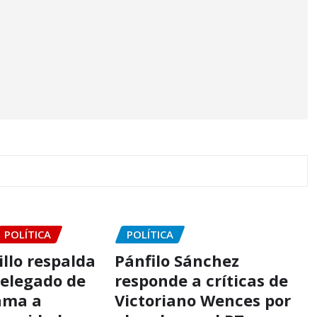
POLÍTICA
POLÍTICA
llo respalda
Pánfilo Sánchez
delegado de
responde a críticas de
ama a
Victoriano Wences por