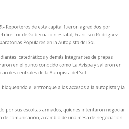
3.-
Reporteros de esta capital fueron agredidos por
el director de Gobernación estatal, Francisco Rodríguez
paratorias Populares en la Autopista del Sol.
udiantes, catedráticos y demás integrantes de prepas
aron en el punto conocido como La Avispa y salieron en
arriles centrales de la Autopista del Sol.
bloqueando el entronque a los accesos a la autopista y la
eado por sus escoltas armados, quienes intentaron negociar
ía de comunicación, a cambio de una mesa de negociación.