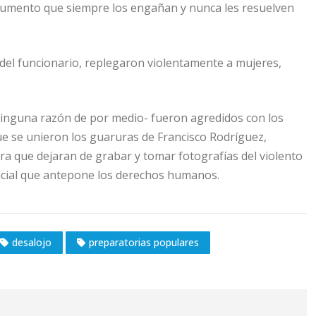
gumento que siempre los engañan y nunca les resuelven
s del funcionario, replegaron violentamente a mujeres,
n ninguna razón de por medio- fueron agredidos con los
ue se unieron los guaruras de Francisco Rodríguez,
 que dejaran de grabar y tomar fotografías del violento
licial que antepone los derechos humanos.
desalojo
preparatorias populares