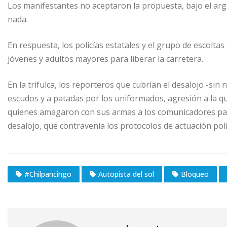
Los manifestantes no aceptaron la propuesta, bajo el ar
nada.
En respuesta, los policías estatales y el grupo de escolta
jóvenes y adultos mayores para liberar la carretera.
En la trifulca, los reporteros que cubrían el desalojo -si
escudos y a patadas por los uniformados, agresión a la q
quienes amagaron con sus armas a los comunicadores para
desalojo, que contravenía los protocolos de actuación po
#Chilpancingo
Autopista del sol
Bloqueo