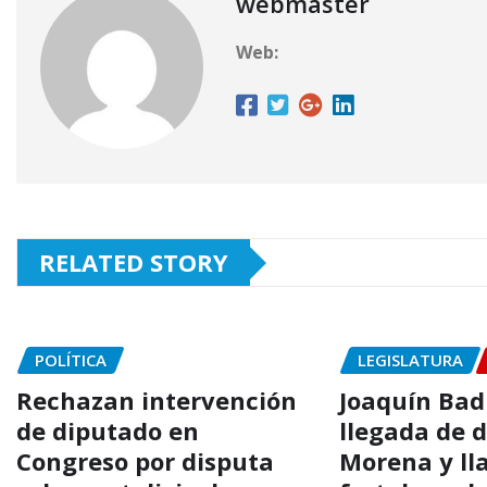
webmaster
Web:
RELATED STORY
POLÍTICA
LEGISLATURA
Rechazan intervención
Joaquín Badi
de diputado en
llegada de 
Congreso por disputa
Morena y ll