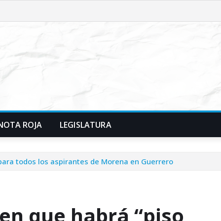
NOTA ROJA
LEGISLATURA
 para todos los aspirantes de Morena en Guerrero
 en que habrá “piso