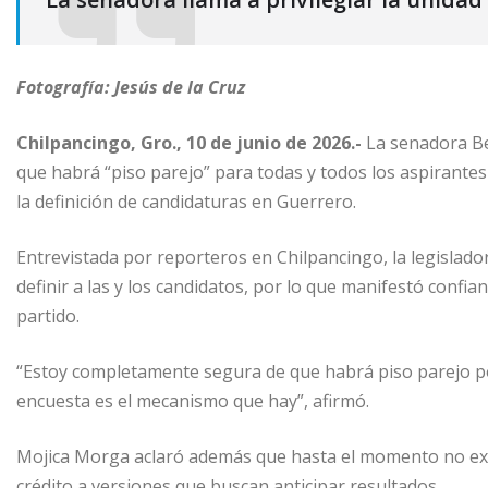
Fotografía: Jesús de la Cruz
Chilpancingo, Gro., 10 de junio de 2026.-
La senadora Be
que habrá “piso parejo” para todas y todos los aspirante
la definición de candidaturas en Guerrero.
Entrevistada por reporteros en Chilpancingo, la legislad
definir a las y los candidatos, por lo que manifestó confia
partido.
“Estoy completamente segura de que habrá piso parejo p
encuesta es el mecanismo que hay”, afirmó.
Mojica Morga aclaró además que hasta el momento no exis
crédito a versiones que buscan anticipar resultados.