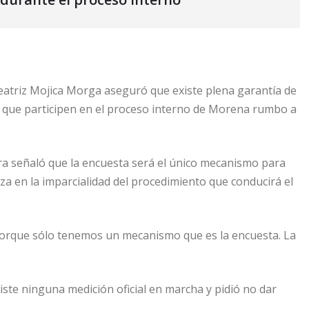
atriz Mojica Morga aseguró que existe plena garantía de
s que participen en el proceso interno de Morena rumbo a
ora señaló que la encuesta será el único mecanismo para
nza en la imparcialidad del procedimiento que conducirá el
orque sólo tenemos un mecanismo que es la encuesta. La
te ninguna medición oficial en marcha y pidió no dar