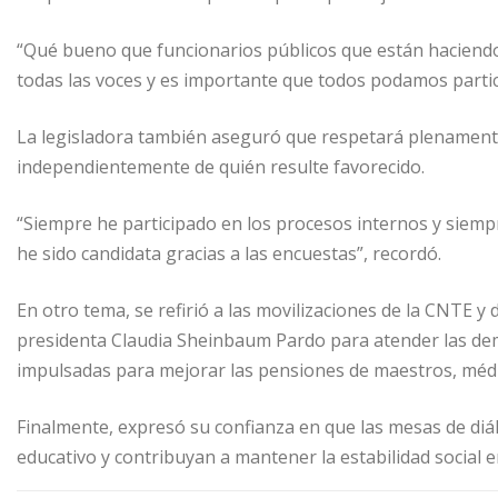
“Qué bueno que funcionarios públicos que están haciendo
todas las voces y es importante que todos podamos partic
La legisladora también aseguró que respetará plenamente 
independientemente de quién resulte favorecido.
“Siempre he participado en los procesos internos y siempr
he sido candidata gracias a las encuestas”, recordó.
En otro tema, se refirió a las movilizaciones de la CNTE y 
presidenta Claudia Sheinbaum Pardo para atender las dem
impulsadas para mejorar las pensiones de maestros, médic
Finalmente, expresó su confianza en que las mesas de diá
educativo y contribuyan a mantener la estabilidad social en