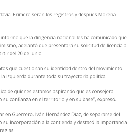
davía. Primero serán los registros y después Morena
, informó que la dirigencia nacional les ha comunicado que
mismo, adelantó que presentará su solicitud de licencia al
tir del 20 de junio.
ntos que cuestionan su identidad dentro del movimiento
a izquierda durante toda su trayectoria política.
única de quienes estamos aspirando que es consejera
u confianza en el territorio y en su base”, expresó.
tar en Guerrero, Iván Hernández Díaz, de separarse del
ró su incorporación a la contienda y destacó la importancia
reglas.