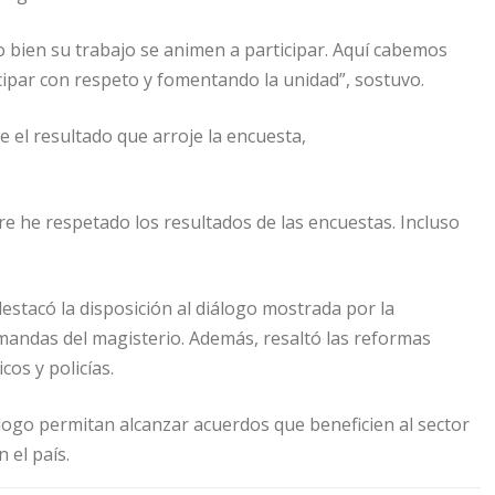
 bien su trabajo se animen a participar. Aquí cabemos
ipar con respeto y fomentando la unidad”, sostuvo.
el resultado que arroje la encuesta,
e he respetado los resultados de las encuestas. Incluso
destacó la disposición al diálogo mostrada por la
andas del magisterio. Además, resaltó las reformas
os y policías.
logo permitan alcanzar acuerdos que beneficien al sector
 el país.