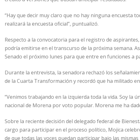
“Hay que decir muy claro que no hay ninguna encuesta to
realizará la encuesta oficial”, puntualizó.
Respecto a la convocatoria para el registro de aspirantes
podría emitirse en el transcurso de la próxima semana. Asi
Senado el próximo lunes para que entre en funciones a par
Durante la entrevista, la senadora rechazó los señalamie
de la Cuarta Transformación y recordó que ha militado en l
“Venimos trabajando en la izquierda toda la vida. Soy la 
nacional de Morena por voto popular. Morena me ha dado s
Sobre la reciente decisión del delegado federal de Bienes
cargo para participar en el proceso político, Mojica celeb
de que todas las voces puedan participar bajo las mismas 