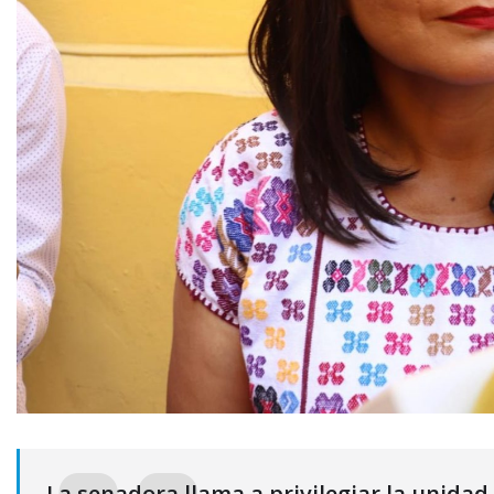
La senadora llama a privilegiar la unidad