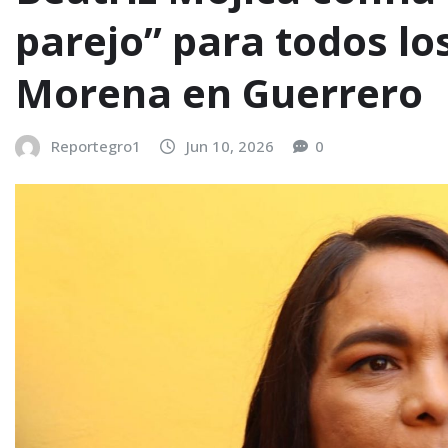
parejo” para todos lo
Morena en Guerrero
Reportegro1
Jun 10, 2026
0