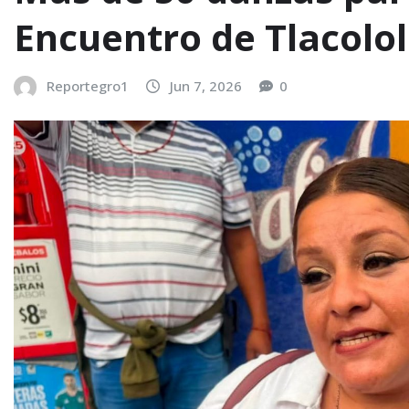
Encuentro de Tlacolo
Reportegro1
Jun 7, 2026
0