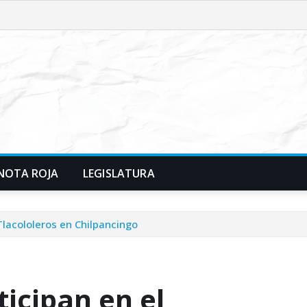
NOTA ROJA
LEGISLATURA
Tlacololeros en Chilpancingo
icipan en el