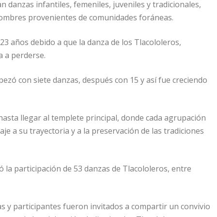
 danzas infantiles, femeniles, juveniles y tradicionales,
hombres provenientes de comunidades foráneas.
23 años debido a que la danza de los Tlacololeros,
 a perderse.
mpezó con siete danzas, después con 15 y así fue creciendo
hasta llegar al templete principal, donde cada agrupación
 a su trayectoria y a la preservación de las tradiciones
 la participación de 53 danzas de Tlacololeros, entre
zas y participantes fueron invitados a compartir un convivio