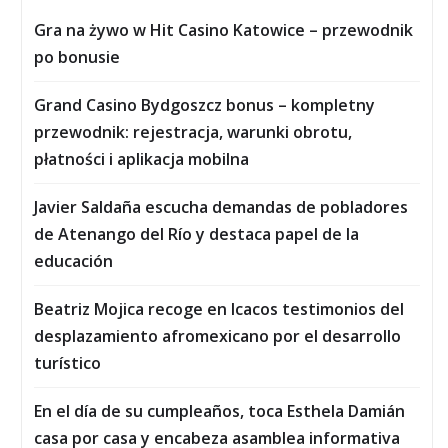
Gra na żywo w Hit Casino Katowice – przewodnik
po bonusie
Grand Casino Bydgoszcz bonus – kompletny
przewodnik: rejestracja, warunki obrotu,
płatności i aplikacja mobilna
Javier Saldaña escucha demandas de pobladores
de Atenango del Río y destaca papel de la
educación
Beatriz Mojica recoge en Icacos testimonios del
desplazamiento afromexicano por el desarrollo
turístico
En el día de su cumpleaños, toca Esthela Damián
casa por casa y encabeza asamblea informativa