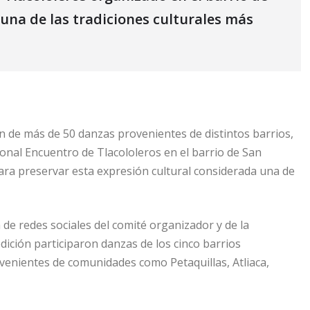
una de las tradiciones culturales más
ón de más de 50 danzas provenientes de distintos barrios,
cional Encuentro de Tlacololeros en el barrio de San
para preservar esta expresión cultural considerada una de
de redes sociales del comité organizador y de la
dición participaron danzas de los cinco barrios
venientes de comunidades como Petaquillas, Atliaca,