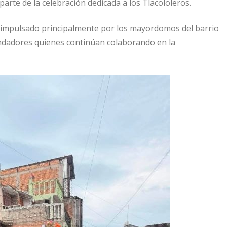
arte de la celebración dedicada a los Tlacololeros.
 impulsado principalmente por los mayordomos del barrio
undadores quienes continúan colaborando en la