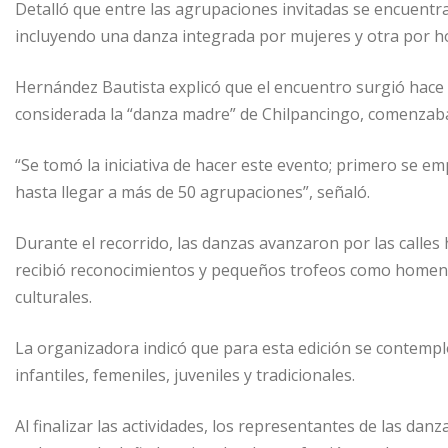
Detalló que entre las agrupaciones invitadas se encuentran
incluyendo una danza integrada por mujeres y otra por 
Hernández Bautista explicó que el encuentro surgió hace 
considerada la “danza madre” de Chilpancingo, comenzaba
“Se tomó la iniciativa de hacer este evento; primero se e
hasta llegar a más de 50 agrupaciones”, señaló.
Durante el recorrido, las danzas avanzaron por las calles 
recibió reconocimientos y pequeños trofeos como homenaje
culturales.
La organizadora indicó que para esta edición se contempló
infantiles, femeniles, juveniles y tradicionales.
Al finalizar las actividades, los representantes de las dan