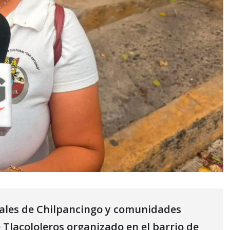
onales de Chilpancingo y comunidades
 Tlacololeros organizado en el barrio de