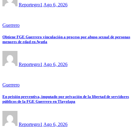
Reportegro1
Ago 6, 2026
Guerrero
Obtiene FGE Guerrero vinculación a proceso por abuso sexual de personas
menores de edad en Ayutla
Reportegro1
Ago 6, 2026
Guerrero
En prisión preventiva, imputado por privación de la libertad de servidores
públicos de la FGE Guerrero en Tlayolapa
Reportegro1
Ago 6, 2026