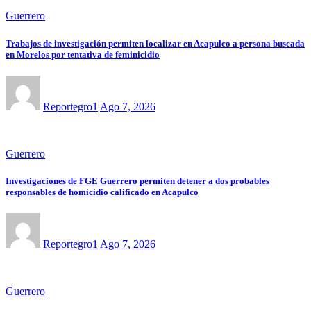
Guerrero
Trabajos de investigación permiten localizar en Acapulco a persona buscada
en Morelos por tentativa de feminicidio
Reportegro1
Ago 7, 2026
Guerrero
Investigaciones de FGE Guerrero permiten detener a dos probables
responsables de homicidio calificado en Acapulco
Reportegro1
Ago 7, 2026
Guerrero