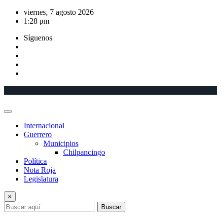
Saltar
viernes, 7 agosto 2026
al
1:28 pm
contenido
Síguenos
Internacional
Guerrero
Municipios
Chilpancingo
Política
Nota Roja
Legislatura
×
Buscar