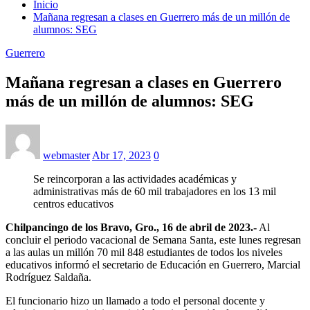
Inicio
Mañana regresan a clases en Guerrero más de un millón de
alumnos: SEG
Guerrero
Mañana regresan a clases en Guerrero
más de un millón de alumnos: SEG
webmaster
Abr 17, 2023
0
Se reincorporan a las actividades académicas y
administrativas más de 60 mil trabajadores en los 13 mil
centros educativos
Chilpancingo de los Bravo, Gro., 16 de abril de 2023.-
Al
concluir el periodo vacacional de Semana Santa, este lunes regresan
a las aulas un millón 70 mil 848 estudiantes de todos los niveles
educativos informó el secretario de Educación en Guerrero, Marcial
Rodríguez Saldaña.
El funcionario hizo un llamado a todo el personal docente y