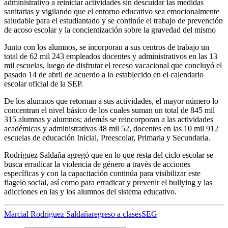
administrativo a reiniciar actividades sin descuidar las medidas
sanitarias y vigilando que el entorno educativo sea emocionalmente
saludable para el estudiantado y se continúe el trabajo de prevención
de acoso escolar y la concientización sobre la gravedad del mismo
Junto con los alumnos, se incorporan a sus centros de trabajo un
total de 62 mil 243 empleados docentes y administrativos en las 13
mil escuelas, luego de disfrutar el receso vacacional que concluyó el
pasado 14 de abril de acuerdo a lo establecido en el calendario
escolar oficial de la SEP.
De los alumnos que retornan a sus actividades, el mayor número lo
concentran el nivel básico de los cuales suman un total de 845 mil
315 alumnas y alumnos; además se reincorporan a las actividades
académicas y administrativas 48 mil 52, docentes en las 10 mil 912
escuelas de educación Inicial, Preescolar, Primaria y Secundaria.
Rodríguez Saldaña agregó que en lo que resta del ciclo escolar se
busca erradicar la violencia de género a través de acciones
específicas y con la capacitación continúa para visibilizar este
flagelo social, así como para erradicar y prevenir el bullying y las
adicciones en las y los alumnos del sistema educativo.
Marcial Rodríguez Saldaña
regreso a clases
SEG