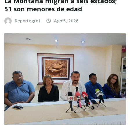
La Montaña migran a seis estados;
51 son menores de edad
Reportegro1
Ago 5, 2026