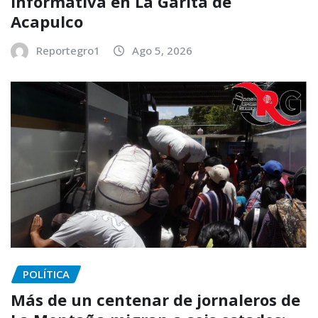
Informativa en La Garita de
Acapulco
Reportegro1
Ago 5, 2026
POLÍTICA
Más de un centenar de jornaleros de