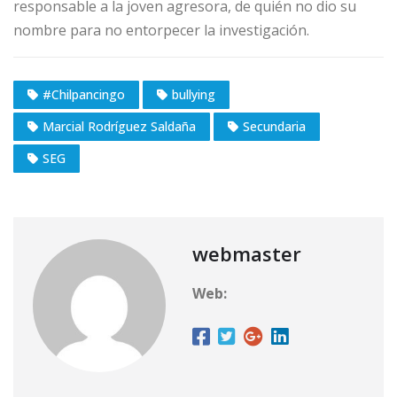
responsable a la joven agresora, de quién no dio su
nombre para no entorpecer la investigación.
#Chilpancingo
bullying
Marcial Rodríguez Saldaña
Secundaria
SEG
webmaster
Web: