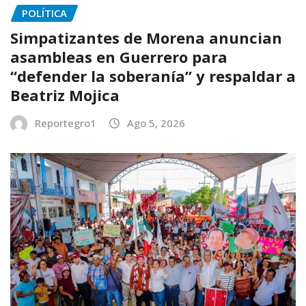
POLÍTICA
Simpatizantes de Morena anuncian
asambleas en Guerrero para
“defender la soberanía” y respaldar a
Beatriz Mojica
Reportegro1
Ago 5, 2026