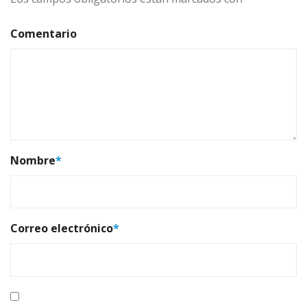
Comentario
Nombre
*
Correo electrónico
*