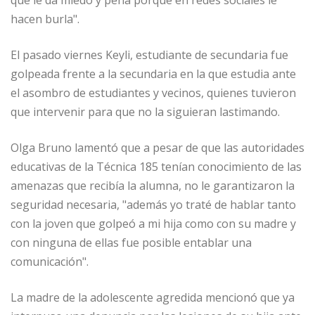
que le da miedo y pena porque en redes sociales le
hacen burla".
El pasado viernes Keyli, estudiante de secundaria fue
golpeada frente a la secundaria en la que estudia ante
el asombro de estudiantes y vecinos, quienes tuvieron
que intervenir para que no la siguieran lastimando.
Olga Bruno lamentó que a pesar de que las autoridades
educativas de la Técnica 185 tenían conocimiento de las
amenazas que recibía la alumna, no le garantizaron la
seguridad necesaria, "además yo traté de hablar tanto
con la joven que golpeó a mi hija como con su madre y
con ninguna de ellas fue posible entablar una
comunicación".
La madre de la adolescente agredida mencionó que ya