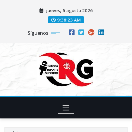
Saltar
jueves, 6 agosto 2026
al
contenido
9:38:25 AM
Síguenos