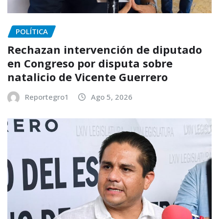
POLÍTICA
Rechazan intervención de diputado
en Congreso por disputa sobre
natalicio de Vicente Guerrero
Reportegro1
Ago 5, 2026