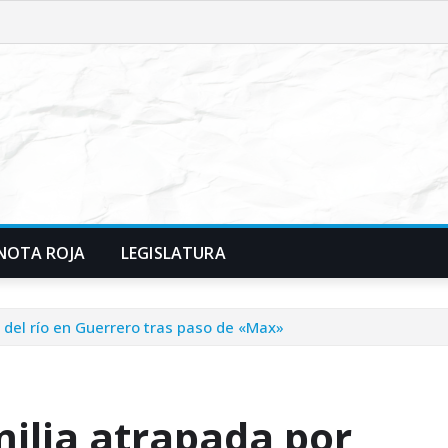
NOTA ROJA
LEGISLATURA
 del río en Guerrero tras paso de «Max»
milia atrapada por