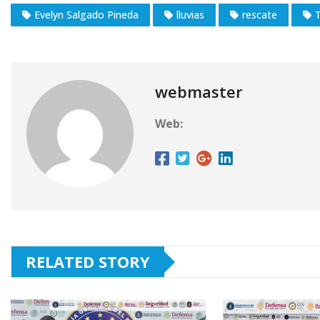
Evelyn Salgado Pineda
lluvias
rescate
webmaster
Web:
RELATED STORY