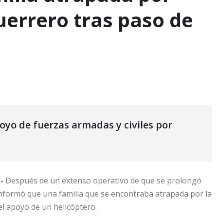
Guerrero tras paso de
yo de fuerzas armadas y civiles por
-
Después de un extenso operativo de que se prolongó
informó que una familia que se encontraba atrapada por la
el apoyo de un helicóptero.