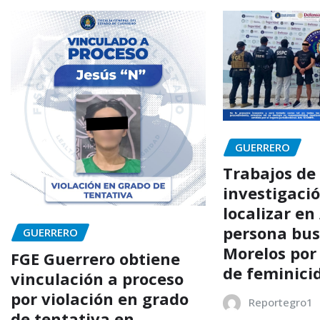
GUERRERO
Trabajos de
investigaci
localizar en
persona bu
GUERRERO
Morelos por
FGE Guerrero obtiene
de feminici
vinculación a proceso
por violación en grado
Reportegro1
de tentativa en