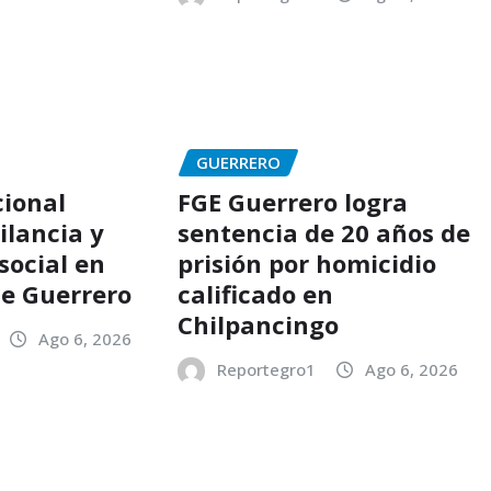
GUERRERO
ional
FGE Guerrero logra
ilancia y
sentencia de 20 años de
social en
prisión por homicidio
de Guerrero
calificado en
Chilpancingo
Ago 6, 2026
Reportegro1
Ago 6, 2026