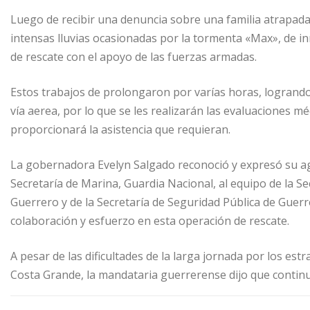
Luego de recibir una denuncia sobre una familia atrapada 
intensas lluvias ocasionadas por la tormenta «Max», de in
de rescate con el apoyo de las fuerzas armadas.
Estos trabajos de prolongaron por varías horas, logrando
vía aerea, por lo que se les realizarán las evaluaciones mé
proporcionará la asistencia que requieran.
La gobernadora Evelyn Salgado reconoció y expresó su agr
Secretaría de Marina, Guardia Nacional, al equipo de la Se
Guerrero y de la Secretaría de Seguridad Pública de Guerr
colaboración y esfuerzo en esta operación de rescate.
A pesar de las dificultades de la larga jornada por los es
Costa Grande, la mandataria guerrerense dijo que continu