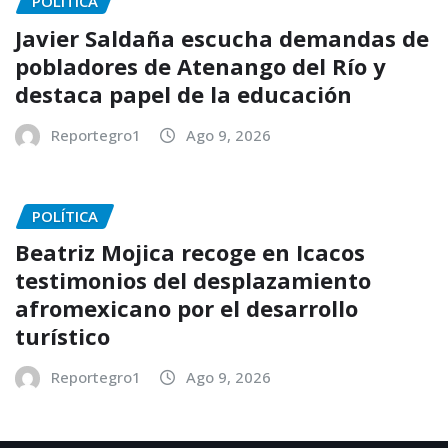
POLÍTICA
Javier Saldaña escucha demandas de
pobladores de Atenango del Río y
destaca papel de la educación
Reportegro1
Ago 9, 2026
POLÍTICA
Beatriz Mojica recoge en Icacos
testimonios del desplazamiento
afromexicano por el desarrollo
turístico
Reportegro1
Ago 9, 2026