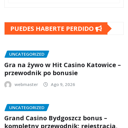
PUEDES HABERTE PERDIDO
UNCATEGORIZED
Gra na żywo w Hit Casino Katowice –
przewodnik po bonusie
webmaster
Ago 9, 2026
UNCATEGORIZED
Grand Casino Bydgoszcz bonus –
kompletny przewodnik: rejestracja,