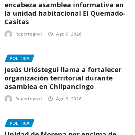
encabeza asamblea informativa en
la unidad habitacional El Quemado-
Casitas
Reportegro1
Ago 9, 2026
POLÍTICA
Jesús Urióstegui llama a fortalecer
organización territorial durante
asamblea en Chilpancingo
Reportegro1
Ago 9, 2026
POLÍTICA
Unidad de Morena por encima de