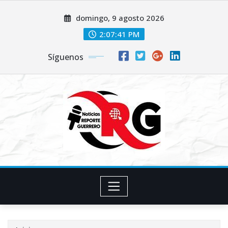
Saltar
domingo, 9 agosto 2026
al
contenido
2:07:42 PM
Síguenos