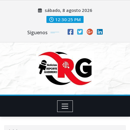
Saltar
sábado, 8 agosto 2026
al
contenido
12:30:26 PM
Síguenos