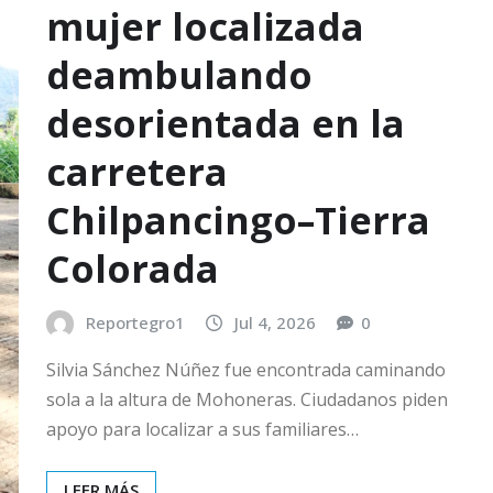
mujer localizada
deambulando
desorientada en la
carretera
Chilpancingo–Tierra
Colorada
Reportegro1
Jul 4, 2026
0
Silvia Sánchez Núñez fue encontrada caminando
sola a la altura de Mohoneras. Ciudadanos piden
apoyo para localizar a sus familiares…
LEER MÁS