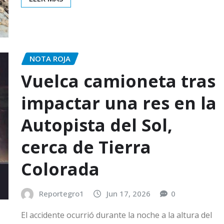
NOTA ROJA
Vuelca camioneta tras
impactar una res en la
Autopista del Sol,
cerca de Tierra
Colorada
Reportegro1
Jun 17, 2026
0
El accidente ocurrió durante la noche a la altura del