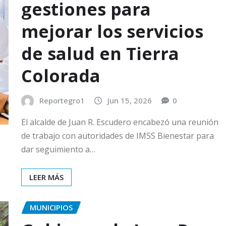
gestiones para
mejorar los servicios
de salud en Tierra
Colorada
Reportegro1
Jun 15, 2026
0
El alcalde de Juan R. Escudero encabezó una reunión
de trabajo con autoridades de IMSS Bienestar para
dar seguimiento a…
LEER MÁS
MUNICIPIOS