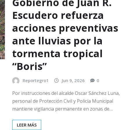
Gobierno de Juan R.
Escudero refuerza
acciones preventivas
ante lluvias por la
tormenta tropical
“Boris”
Reportegro1
Jun 9, 2026
0
Por instrucciones del alcalde Oscar Sánchez Luna,
personal de Protección Civil y Policía Municipal
mantiene vigilancia permanente en zonas de…
LEER MÁS