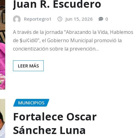
Juan R. Escudero
Reportegro1
Jun 15, 2026
0
A través de la jornada “Abrazando la Vida, Hablemos
de $ui¢idi0”, el Gobierno Municipal promovió la
concientización sobre la prevención…
LEER MÁS
MUNICIPIOS
Fortalece Oscar
Sánchez Luna