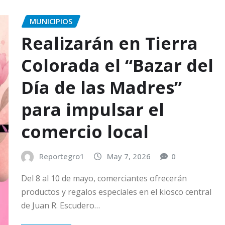
MUNICIPIOS
Realizarán en Tierra
Colorada el “Bazar del
Día de las Madres”
para impulsar el
comercio local
Reportegro1
May 7, 2026
0
Del 8 al 10 de mayo, comerciantes ofrecerán
productos y regalos especiales en el kiosco central
de Juan R. Escudero…