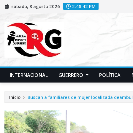
Saltar
sábado, 8 agosto 2026
2:48:44 PM
al
contenido
INTERNACIONAL
GUERRERO
POLÍTICA
Inicio
Buscan a familiares de mujer localizada deambul