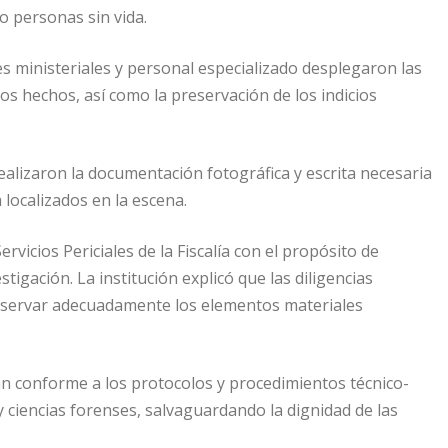
o personas sin vida.
s ministeriales y personal especializado desplegaron las
os hechos, así como la preservación de los indicios
ealizaron la documentación fotográfica y escrita necesaria
 localizados en la escena.
rvicios Periciales de la Fiscalía con el propósito de
igación. La institución explicó que las diligencias
eservar adecuadamente los elementos materiales
lan conforme a los protocolos y procedimientos técnico-
 y ciencias forenses, salvaguardando la dignidad de las