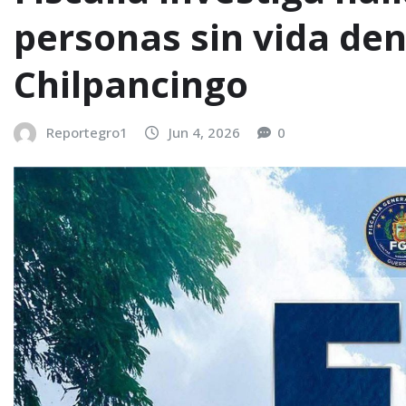
personas sin vida den
Chilpancingo
Reportegro1
Jun 4, 2026
0