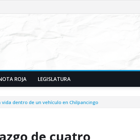
NOTA ROJA
LEGISLATURA
n vida dentro de un vehículo en Chilpancingo
lazgo de cuatro