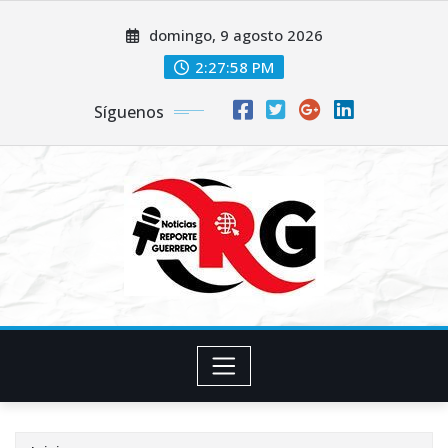
Saltar
domingo, 9 agosto 2026
al
contenido
2:27:59 PM
Síguenos