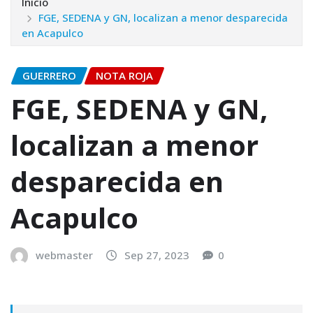
Inicio
FGE, SEDENA y GN, localizan a menor desparecida
en Acapulco
GUERRERO
NOTA ROJA
FGE, SEDENA y GN,
localizan a menor
desparecida en
Acapulco
webmaster
Sep 27, 2023
0