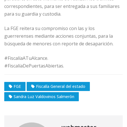
correspondientes, para ser entregada a sus familiares
para su guardia y custodia.
La FGE reitera su compromiso con las y los
guerrerenses mediante acciones conjuntas, para la
búsqueda de menores con reporte de desaparición.
#FiscalíaATuAlcance.
#FiscalíaDePuertasAbiertas.
FGE
Fiscalía General del estado
Sandra Luz Valdovinos Salmerón
webmaster