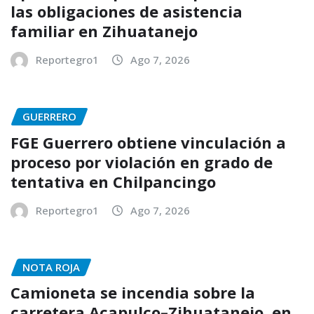
las obligaciones de asistencia
familiar en Zihuatanejo
Reportegro1
Ago 7, 2026
GUERRERO
FGE Guerrero obtiene vinculación a
proceso por violación en grado de
tentativa en Chilpancingo
Reportegro1
Ago 7, 2026
NOTA ROJA
Camioneta se incendia sobre la
carretera Acapulco–Zihuatanejo, en