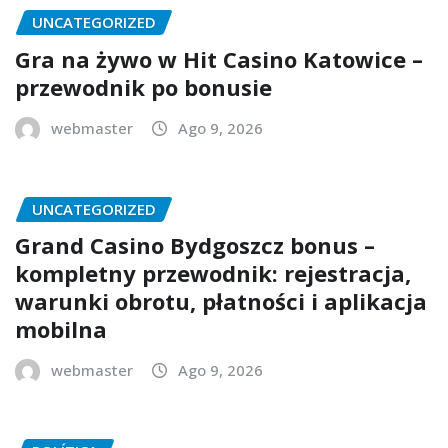
UNCATEGORIZED
Gra na żywo w Hit Casino Katowice –
przewodnik po bonusie
webmaster
Ago 9, 2026
UNCATEGORIZED
Grand Casino Bydgoszcz bonus –
kompletny przewodnik: rejestracja,
warunki obrotu, płatności i aplikacja
mobilna
webmaster
Ago 9, 2026