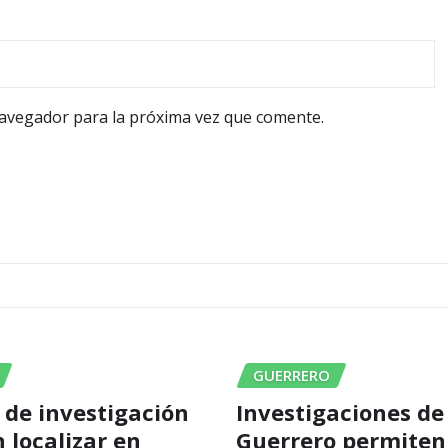
navegador para la próxima vez que comente.
GUERRERO
 de investigación
Investigaciones de
 localizar en
Guerrero permiten