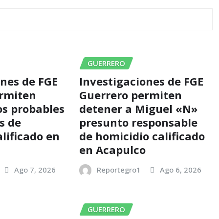
GUERRERO
ones de FGE
Investigaciones de FGE
ermiten
Guerrero permiten
os probables
detener a Miguel «N»
s de
presunto responsable
lificado en
de homicidio calificado
en Acapulco
Ago 7, 2026
Reportegro1
Ago 6, 2026
GUERRERO