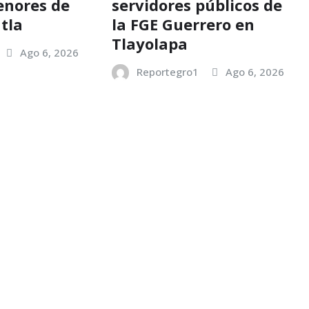
enores de
servidores públicos de
tla
la FGE Guerrero en
Tlayolapa
Ago 6, 2026
Reportegro1
Ago 6, 2026