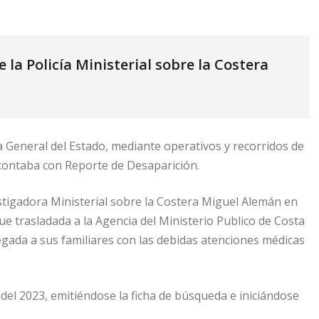
 la Policía Ministerial sobre la Costera
a General del Estado, mediante operativos y recorridos de
 contaba con Reporte de Desaparición.
estigadora Ministerial sobre la Costera Miguel Alemán en
fue trasladada a la Agencia del Ministerio Publico de Costa
regada a sus familiares con las debidas atenciones médicas
 del 2023, emitiéndose la ficha de búsqueda e iniciándose