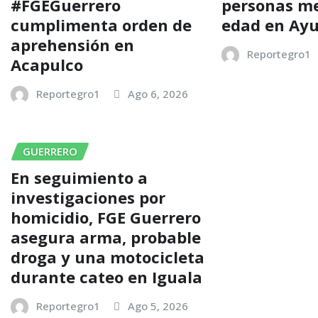
#FGEGuerrero
personas m
cumplimenta orden de
edad en Ayu
aprehensión en
Reportegro1
Acapulco
Reportegro1
Ago 6, 2026
GUERRERO
En seguimiento a
investigaciones por
homicidio, FGE Guerrero
asegura arma, probable
droga y una motocicleta
durante cateo en Iguala
Reportegro1
Ago 5, 2026