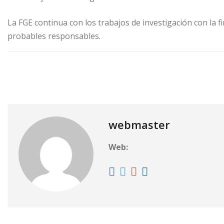
La FGE continua con los trabajos de investigación con la fi
probables responsables.
desaparecido
FGE
FGE. Fiscalía General del Esta
webmaster
Web: