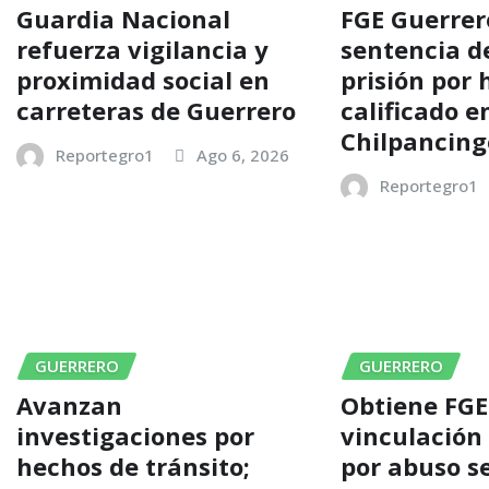
Guardia Nacional
FGE Guerrer
refuerza vigilancia y
sentencia d
proximidad social en
prisión por 
carreteras de Guerrero
calificado e
Chilpancing
Reportegro1
Ago 6, 2026
Reportegro1
GUERRERO
GUERRERO
Avanzan
Obtiene FGE
investigaciones por
vinculación
hechos de tránsito;
por abuso s