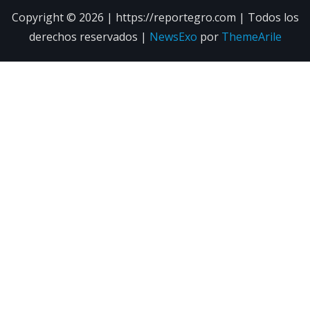
Copyright © 2026 | https://reportegro.com | Todos los
derechos reservados
|
NewsExo
por
ThemeArile