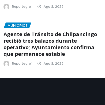
Reportegro1
Ago 8, 2026
MUNICIPIOS
Agente de Tránsito de Chilpancingo
recibió tres balazos durante
operativo; Ayuntamiento confirma
que permanece estable
Reportegro1
Ago 8, 2026