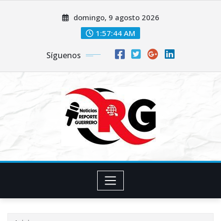
Saltar
domingo, 9 agosto 2026
al
contenido
1:57:45 AM
Síguenos