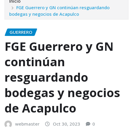
Inicio
FGE Guerrero y GN continúan resguardando
bodegas y negocios de Acapulco
GUERRERO
FGE Guerrero y GN
continúan
resguardando
bodegas y negocios
de Acapulco
webmaster
Oct 30, 2023
0