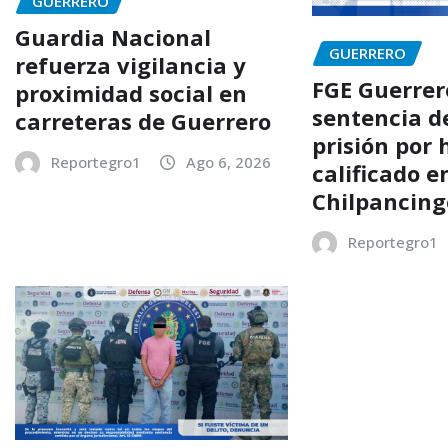
GUERRERO
Guardia Nacional
GUERRERO
refuerza vigilancia y
FGE Guerrer
proximidad social en
sentencia d
carreteras de Guerrero
prisión por 
Reportegro1
Ago 6, 2026
calificado e
Chilpancing
Reportegro1