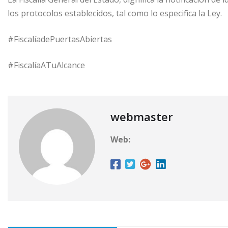
los protocolos establecidos, tal como lo especifica la Ley.
#FiscalíadePuertasAbiertas
#FiscalíaATuAlcance
webmaster
Web: