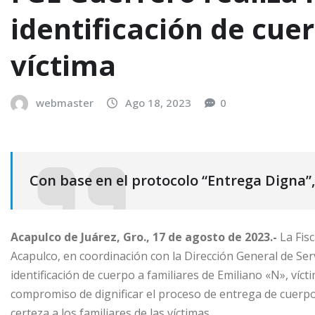
identificación de cue
víctima
webmaster
Ago 18, 2023
0
Con base en el protocolo “Entrega Digna”
Acapulco de Juárez, Gro., 17 de agosto de 2023.-
La Fisc
Acapulco, en coordinación con la Dirección General de Servic
identificación de cuerpo a familiares de Emiliano «N», vícti
compromiso de dignificar el proceso de entrega de cuerpo
certeza a los familiares de las víctimas.