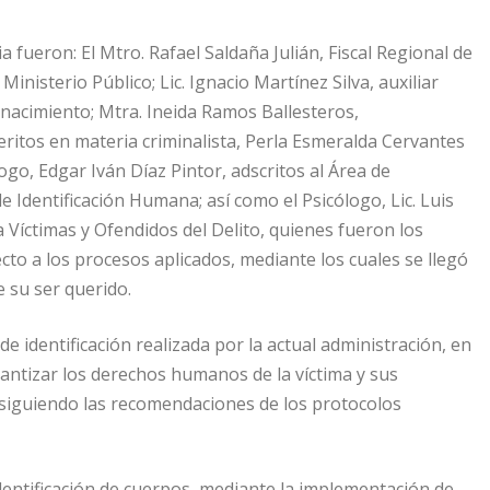
a fueron: El Mtro. Rafael Saldaña Julián, Fiscal Regional de
nisterio Público; Lic. Ignacio Martínez Silva, auxiliar
enacimiento; Mtra. Ineida Ramos Ballesteros,
peritos en materia criminalista, Perla Esmeralda Cervantes
ogo, Edgar Iván Díaz Pintor, adscritos al Área de
Identificación Humana; así como el Psicólogo, Lic. Luis
 Víctimas y Ofendidos del Delito, quienes fueron los
ecto a los procesos aplicados, mediante los cuales se llegó
e su ser querido.
de identificación realizada por la actual administración, en
antizar los derechos humanos de la víctima y sus
y siguiendo las recomendaciones de los protocolos
e identificación de cuerpos, mediante la implementación de