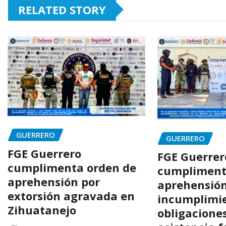
RELATED STORY
GUERRERO
GUERRERO
FGE Guerrero
FGE Guerrer
cumplimenta orden de
cumpliment
aprehensión por
aprehensión
extorsión agravada en
incumplimie
Zihuatanejo
obligacione