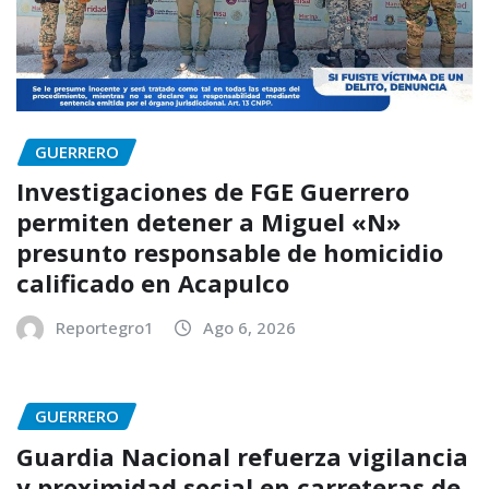
GUERRERO
Investigaciones de FGE Guerrero
permiten detener a Miguel «N»
presunto responsable de homicidio
calificado en Acapulco
Reportegro1
Ago 6, 2026
GUERRERO
Guardia Nacional refuerza vigilancia
y proximidad social en carreteras de