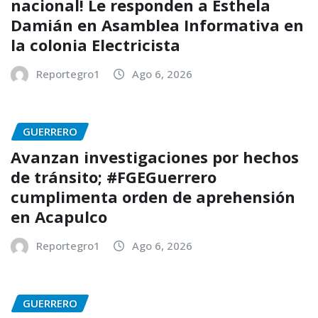
nacional! Le responden a Esthela
Damián en Asamblea Informativa en
la colonia Electricista
Reportegro1
Ago 6, 2026
GUERRERO
Avanzan investigaciones por hechos
de tránsito; #FGEGuerrero
cumplimenta orden de aprehensión
en Acapulco
Reportegro1
Ago 6, 2026
GUERRERO