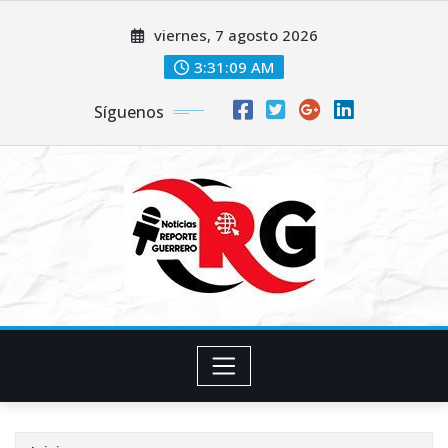
Saltar
viernes, 7 agosto 2026
al
contenido
3:31:10 AM
Síguenos