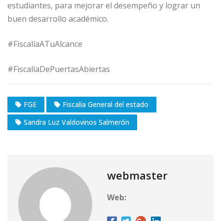
estudiantes, para mejorar el desempeño y lograr un
buen desarrollo académico.
#FiscalíaATuAlcance
#FiscalíaDePuertasAbiertas
FGE
Fiscalía General del estado
Sandra Luz Valdovinos Salmerón
webmaster
Web: