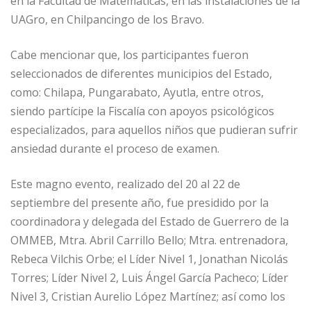
en la Facultad de Matemáticas, en las instalaciones de la
UAGro, en Chilpancingo de los Bravo.
Cabe mencionar que, los participantes fueron
seleccionados de diferentes municipios del Estado,
como: Chilapa, Pungarabato, Ayutla, entre otros,
siendo partícipe la Fiscalía con apoyos psicológicos
especializados, para aquellos niños que pudieran sufrir
ansiedad durante el proceso de examen.
Este magno evento, realizado del 20 al 22 de
septiembre del presente año, fue presidido por la
coordinadora y delegada del Estado de Guerrero de la
OMMEB, Mtra. Abril Carrillo Bello; Mtra. entrenadora,
Rebeca Vilchis Orbe; el Líder Nivel 1, Jonathan Nicolás
Torres; Líder Nivel 2, Luis Ángel García Pacheco; Líder
Nivel 3, Cristian Aurelio López Martínez; así como los