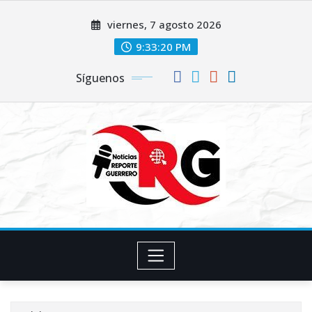
Saltar
viernes, 7 agosto 2026
al
contenido
9:33:21 PM
Síguenos