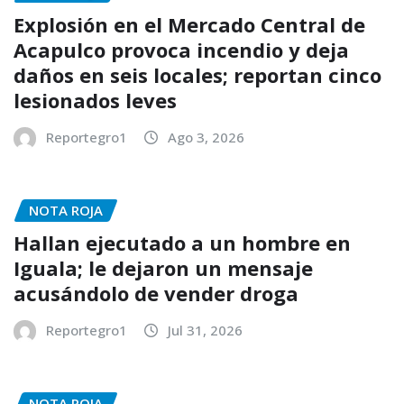
Explosión en el Mercado Central de
Acapulco provoca incendio y deja
daños en seis locales; reportan cinco
lesionados leves
Reportegro1
Ago 3, 2026
NOTA ROJA
Hallan ejecutado a un hombre en
Iguala; le dejaron un mensaje
acusándolo de vender droga
Reportegro1
Jul 31, 2026
NOTA ROJA