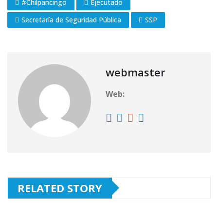
#Chilpancingo
Ejecutado
Secretaría de Seguridad Pública
SSP
webmaster
Web:
RELATED STORY