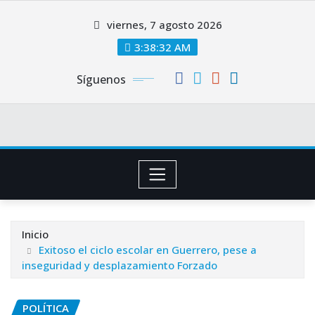
Saltar
viernes, 7 agosto 2026
al
contenido
3:38:33 AM
Síguenos
Inicio
Exitoso el ciclo escolar en Guerrero, pese a
inseguridad y desplazamiento Forzado
POLÍTICA