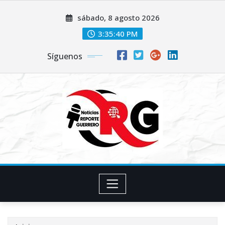
Saltar
sábado, 8 agosto 2026
al
contenido
3:35:41 PM
Síguenos