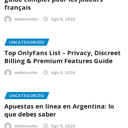
français
webmaster
Ago 8, 2026
UNCATEGORIZED
Top OnlyFans List – Privacy, Discreet
Billing & Premium Features Guide
webmaster
Ago 8, 2026
UNCATEGORIZED
Apuestas en línea en Argentina: lo
que debes saber
webmaster
Ago 8, 2026