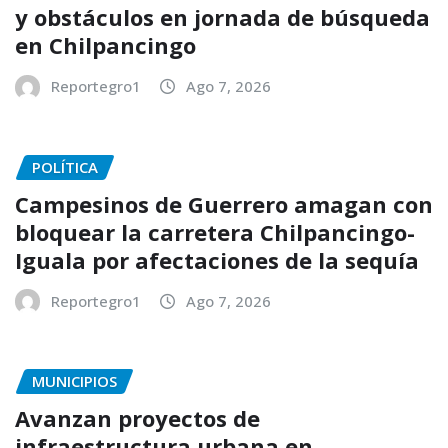
y obstáculos en jornada de búsqueda
en Chilpancingo
Reportegro1
Ago 7, 2026
POLÍTICA
Campesinos de Guerrero amagan con
bloquear la carretera Chilpancingo-
Iguala por afectaciones de la sequía
Reportegro1
Ago 7, 2026
MUNICIPIOS
Avanzan proyectos de
infraestructura urbana en