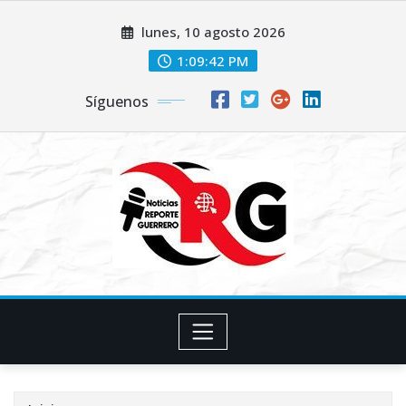
Saltar
lunes, 10 agosto 2026
al
contenido
1:09:43 PM
Síguenos