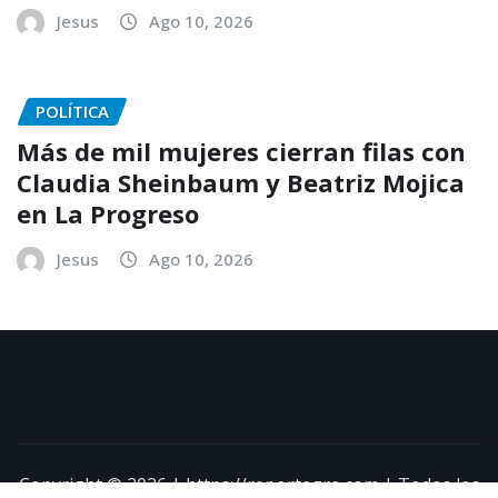
Jesus
Ago 10, 2026
POLÍTICA
Más de mil mujeres cierran filas con
Claudia Sheinbaum y Beatriz Mojica
en La Progreso
Jesus
Ago 10, 2026
Copyright © 2026 | https://reportegro.com | Todos los