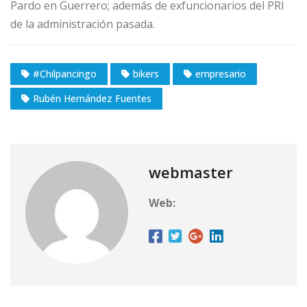
Pardo en Guerrero; además de exfuncionarios del PRI
de la administración pasada.
#Chilpancingo
bikers
empresario
Rubén Hernández Fuentes
webmaster
Web: