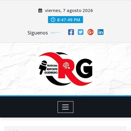
Saltar
viernes, 7 agosto 2026
al
contenido
8:47:50 PM
Síguenos