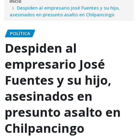
Inicio
Despiden al empresario José Fuentes y su hijo,
asesinados en presunto asalto en Chilpancingo
POLÍTICA
Despiden al
empresario José
Fuentes y su hijo,
asesinados en
presunto asalto en
Chilpancingo