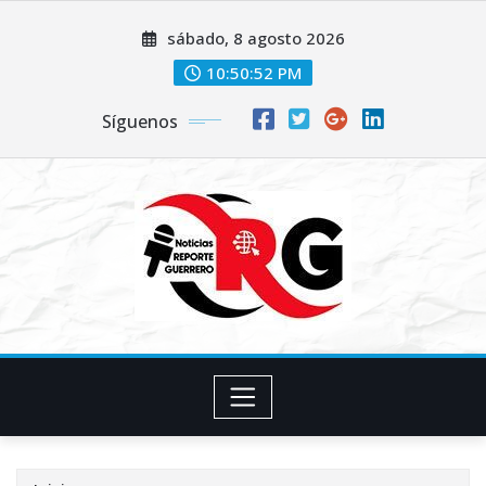
Saltar
sábado, 8 agosto 2026
al
contenido
10:50:53 PM
Síguenos