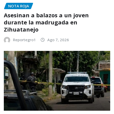
NOTA ROJA
Asesinan a balazos a un joven
durante la madrugada en
Zihuatanejo
Reportegro1
Ago 7, 2026