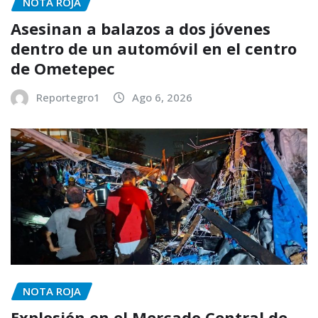
NOTA ROJA
Asesinan a balazos a dos jóvenes
dentro de un automóvil en el centro
de Ometepec
Reportegro1
Ago 6, 2026
NOTA ROJA
Explosión en el Mercado Central de