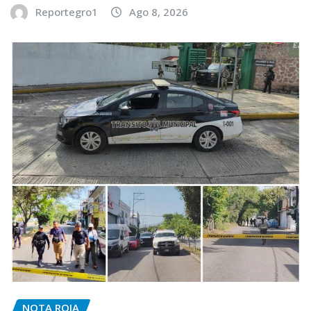
Reportegro1
Ago 8, 2026
NOTA ROJA