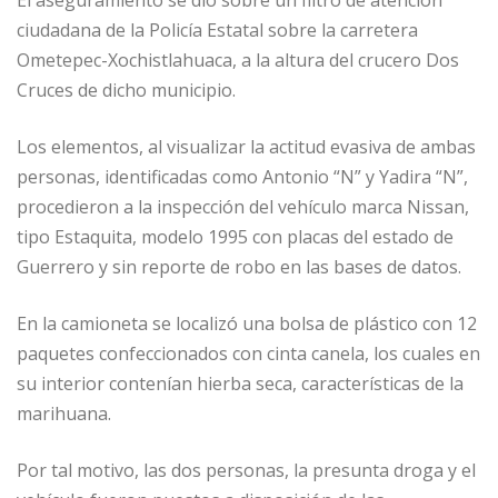
El aseguramiento se dio sobre un filtro de atención
ciudadana de la Policía Estatal sobre la carretera
Ometepec-Xochistlahuaca, a la altura del crucero Dos
Cruces de dicho municipio.
Los elementos, al visualizar la actitud evasiva de ambas
personas, identificadas como Antonio “N” y Yadira “N”,
procedieron a la inspección del vehículo marca Nissan,
tipo Estaquita, modelo 1995 con placas del estado de
Guerrero y sin reporte de robo en las bases de datos.
En la camioneta se localizó una bolsa de plástico con 12
paquetes confeccionados con cinta canela, los cuales en
su interior contenían hierba seca, características de la
marihuana.
Por tal motivo, las dos personas, la presunta droga y el