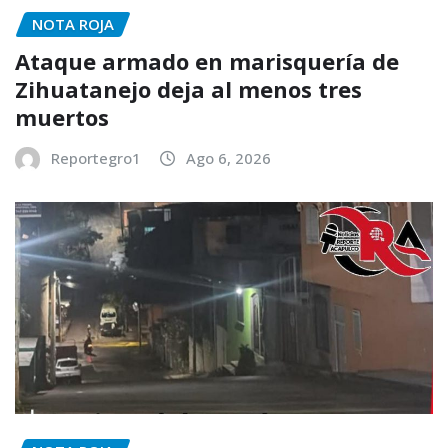
NOTA ROJA
Ataque armado en marisquería de
Zihuatanejo deja al menos tres
muertos
Reportegro1
Ago 6, 2026