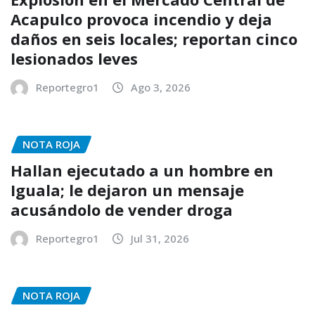
Acapulco provoca incendio y deja
daños en seis locales; reportan cinco
lesionados leves
Reportegro1
Ago 3, 2026
NOTA ROJA
Hallan ejecutado a un hombre en
Iguala; le dejaron un mensaje
acusándolo de vender droga
Reportegro1
Jul 31, 2026
NOTA ROJA