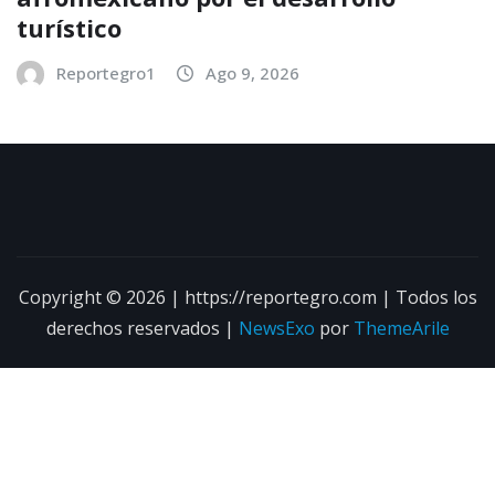
turístico
Reportegro1
Ago 9, 2026
Copyright © 2026 | https://reportegro.com | Todos los
derechos reservados
|
NewsExo
por
ThemeArile