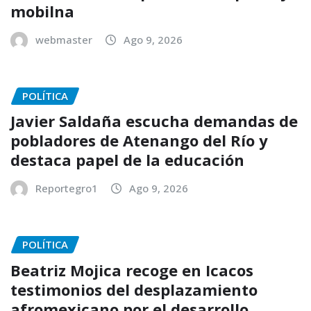
mobilna
webmaster
Ago 9, 2026
POLÍTICA
Javier Saldaña escucha demandas de
pobladores de Atenango del Río y
destaca papel de la educación
Reportegro1
Ago 9, 2026
POLÍTICA
Beatriz Mojica recoge en Icacos
testimonios del desplazamiento
afromexicano por el desarrollo