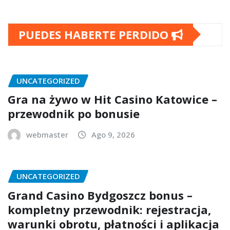
PUEDES HABERTE PERDIDO
UNCATEGORIZED
Gra na żywo w Hit Casino Katowice –
przewodnik po bonusie
webmaster
Ago 9, 2026
UNCATEGORIZED
Grand Casino Bydgoszcz bonus –
kompletny przewodnik: rejestracja,
warunki obrotu, płatności i aplikacja