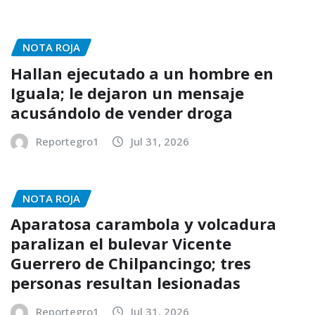
NOTA ROJA
Hallan ejecutado a un hombre en
Iguala; le dejaron un mensaje
acusándolo de vender droga
Reportegro1
Jul 31, 2026
NOTA ROJA
Aparatosa carambola y volcadura
paralizan el bulevar Vicente
Guerrero de Chilpancingo; tres
personas resultan lesionadas
Reportegro1
Jul 31, 2026