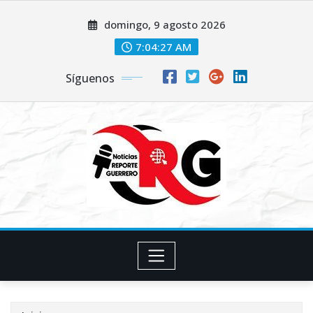
Saltar
domingo, 9 agosto 2026
al
contenido
7:04:28 AM
Síguenos