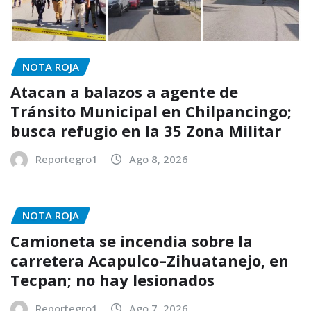
NOTA ROJA
Atacan a balazos a agente de
Tránsito Municipal en Chilpancingo;
busca refugio en la 35 Zona Militar
Reportegro1
Ago 8, 2026
NOTA ROJA
Camioneta se incendia sobre la
carretera Acapulco–Zihuatanejo, en
Tecpan; no hay lesionados
Reportegro1
Ago 7, 2026