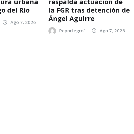
tura urbana
respalda actuación de
o del Río
la FGR tras detención de
Ángel Aguirre
Ago 7, 2026
Reportegro1
Ago 7, 2026