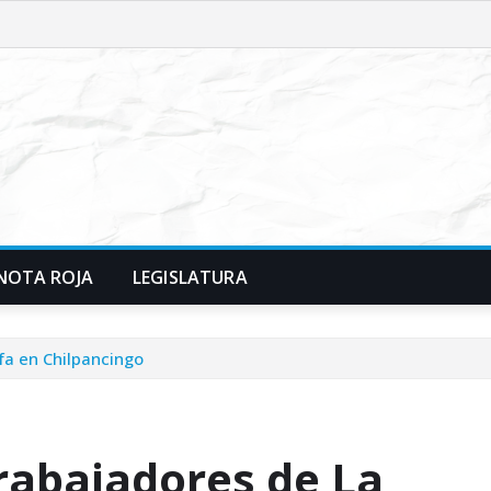
NOTA ROJA
LEGISLATURA
fa en Chilpancingo
rabajadores de La