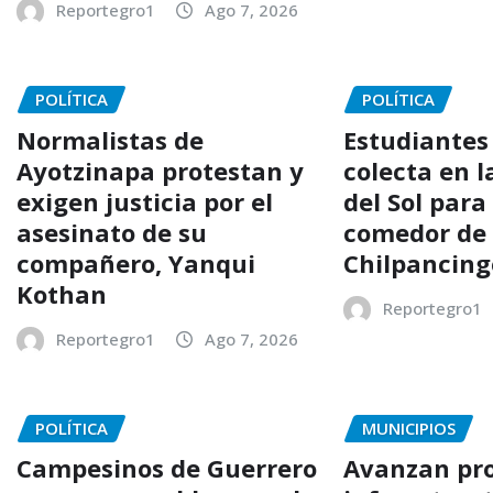
Reportegro1
Ago 7, 2026
POLÍTICA
POLÍTICA
Normalistas de
Estudiantes
Ayotzinapa protestan y
colecta en l
exigen justicia por el
del Sol para
asesinato de su
comedor de 
compañero, Yanqui
Chilpancing
Kothan
Reportegro1
Reportegro1
Ago 7, 2026
POLÍTICA
MUNICIPIOS
Campesinos de Guerrero
Avanzan pro