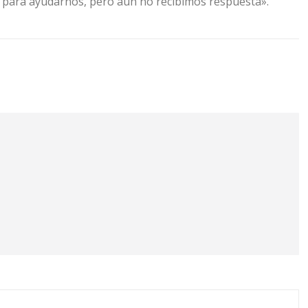
r para ayudarnos, pero aún no recibimos respuesta».