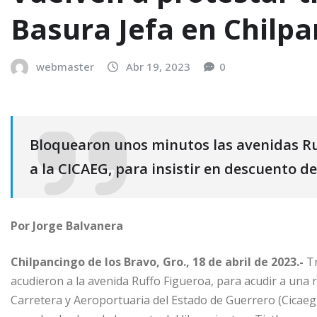
Basura Jefa en Chilp
webmaster
Abr 19, 2023
0
Bloquearon unos minutos las avenidas Ru
a la CICAEG, para insistir en descuento de
Por Jorge Balvanera
Chilpancingo de los Bravo, Gro., 18 de abril de 2023.-
Tr
acudieron a la avenida Ruffo Figueroa, para acudir a una r
Carretera y Aeroportuaria del Estado de Guerrero (Cicaeg),