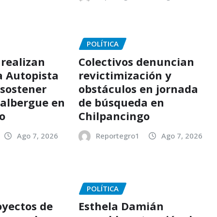
POLÍTICA
 realizan
Colectivos denuncian
a Autopista
revictimización y
 sostener
obstáculos en jornada
albergue en
de búsqueda en
o
Chilpancingo
Ago 7, 2026
Reportegro1
Ago 7, 2026
POLÍTICA
yectos de
Esthela Damián