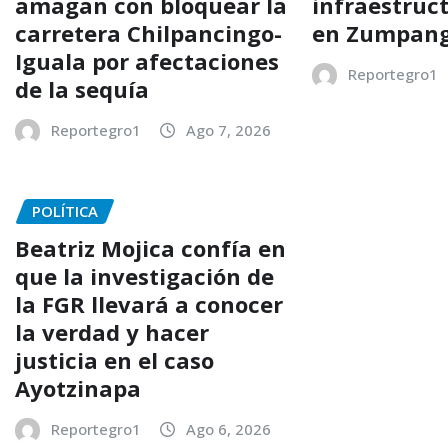
amagan con bloquear la
infraestruc
carretera Chilpancingo-
en Zumpang
Iguala por afectaciones
Reportegro1
de la sequía
Reportegro1
Ago 7, 2026
POLÍTICA
Beatriz Mojica confía en
que la investigación de
la FGR llevará a conocer
la verdad y hacer
justicia en el caso
Ayotzinapa
Reportegro1
Ago 6, 2026