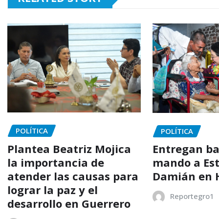
POLÍTICA
POLÍTICA
Plantea Beatriz Mojica
Entregan ba
la importancia de
mando a Es
atender las causas para
Damián en 
lograr la paz y el
Reportegro1
desarrollo en Guerrero