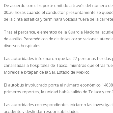
De acuerdo con el reporte emitido a través del número de 
00:30 horas cuando el conductor presuntamente se quedó 
de la cinta asfáltica y terminara volcada fuera de la carrete
Tras el percance, elementos de la Guardia Nacional acudie
de auxilio. Paramédicos de distintas corporaciones atendi
diversos hospitales.
Las autoridades informaron que las 27 personas heridas 
canalizadas a hospitales de Taxco, mientras que otras fu
Morelos e Ixtapan de la Sal, Estado de México.
El autobús involucrado porta el número económico 14838 y
primeros reportes, la unidad había salido de Toluca y tení
Las autoridades correspondientes iniciaron las investigac
accidente y deslindar responsabilidades.