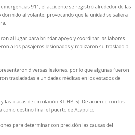
emergencias 911, el accidente se registró alrededor de las
dormido al volante, provocando que la unidad se saliera
ra.
ron al lugar para brindar apoyo y coordinar las labores
eron a los pasajeros lesionados y realizaron su traslado a
presentaron diversas lesiones, por lo que algunas fueron
eron trasladadas a unidades médicas en los estados de
 las placas de circulación 31-HB-5J. De acuerdo con los
a como destino final el puerto de Acapulco.
iones para determinar con precisión las causas del