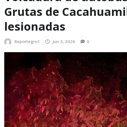
Grutas de Cacahuamil
lesionadas
Reportegro1
Jun 3, 2026
0