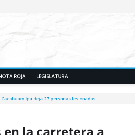
NOTA ROJA
LEGISLATURA
e Cacahuamilpa deja 27 personas lesionadas
en la carretera a