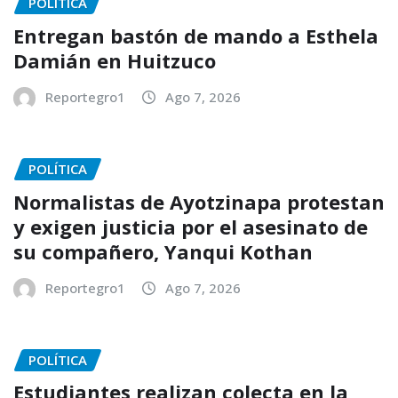
POLÍTICA
Entregan bastón de mando a Esthela
Damián en Huitzuco
Reportegro1
Ago 7, 2026
POLÍTICA
Normalistas de Ayotzinapa protestan
y exigen justicia por el asesinato de
su compañero, Yanqui Kothan
Reportegro1
Ago 7, 2026
POLÍTICA
Estudiantes realizan colecta en la