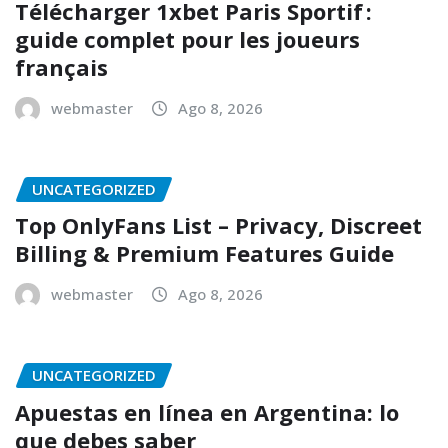
Télécharger 1xbet Paris Sportif :
guide complet pour les joueurs
français
webmaster
Ago 8, 2026
UNCATEGORIZED
Top OnlyFans List – Privacy, Discreet
Billing & Premium Features Guide
webmaster
Ago 8, 2026
UNCATEGORIZED
Apuestas en línea en Argentina: lo
que debes saber