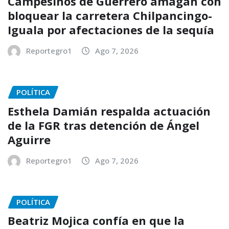
Campesinos de Guerrero amagan con
bloquear la carretera Chilpancingo-
Iguala por afectaciones de la sequía
Reportegro1
Ago 7, 2026
POLÍTICA
Esthela Damián respalda actuación
de la FGR tras detención de Ángel
Aguirre
Reportegro1
Ago 7, 2026
POLÍTICA
Beatriz Mojica confía en que la