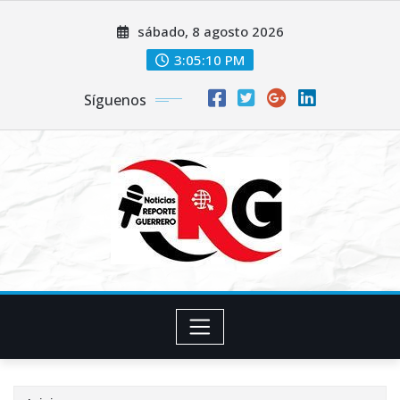
Saltar
sábado, 8 agosto 2026
al
contenido
3:05:11 PM
Síguenos