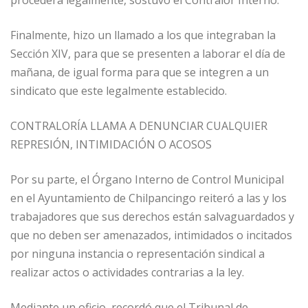
procederá legalmente, sostuvo el Contralor Interno.
Finalmente, hizo un llamado a los que integraban la
Sección XIV, para que se presenten a laborar el día de
mañana, de igual forma para que se integren a un
sindicato que este legalmente establecido.
CONTRALORÍA LLAMA A DENUNCIAR CUALQUIER
REPRESIÓN, INTIMIDACIÓN O ACOSOS
Por su parte, el Órgano Interno de Control Municipal
en el Ayuntamiento de Chilpancingo reiteró a las y los
trabajadores que sus derechos están salvaguardados y
que no deben ser amenazados, intimidados o incitados
por ninguna instancia o representación sindical a
realizar actos o actividades contrarias a la ley.
Mediante un oficio, recordó que el Tribunal de