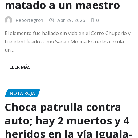
matado a un maestro
Reportegro1
Abr 29, 2026
0
El elemento fue hallado sin vida en el Cerro Chuperio y
fue identificado como Sadan Molina En redes circula
un…
LEER MÁS
NOTA ROJA
Choca patrulla contra
auto; hay 2 muertos y 4
heridos en la vía Iguala-