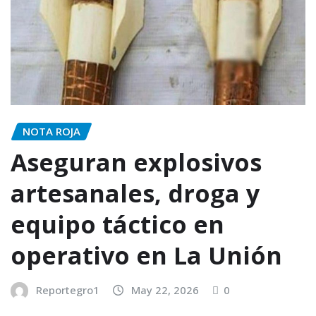
NOTA ROJA
Aseguran explosivos
artesanales, droga y
equipo táctico en
operativo en La Unión
Reportegro1
May 22, 2026
0