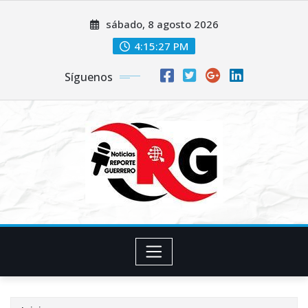
Saltar
sábado, 8 agosto 2026
al
contenido
4:15:27 PM
Síguenos