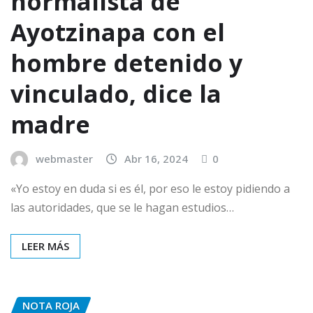
normalista de
Ayotzinapa con el
hombre detenido y
vinculado, dice la
madre
webmaster
Abr 16, 2024
0
«Yo estoy en duda si es él, por eso le estoy pidiendo a
las autoridades, que se le hagan estudios…
LEER MÁS
NOTA ROJA