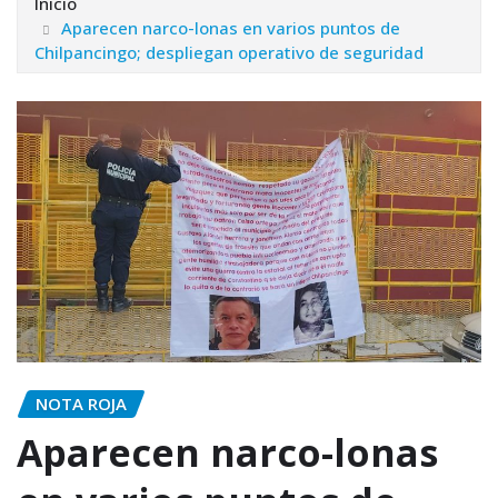
Inicio
Aparecen narco-lonas en varios puntos de
Chilpancingo; despliegan operativo de seguridad
NOTA ROJA
Aparecen narco-lonas