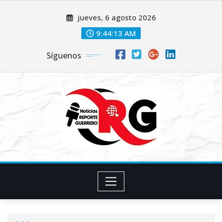
Saltar
jueves, 6 agosto 2026
al
contenido
9:44:14 AM
Síguenos