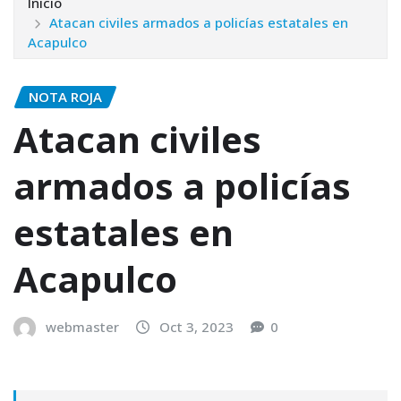
Inicio
Atacan civiles armados a policías estatales en
Acapulco
NOTA ROJA
Atacan civiles
armados a policías
estatales en
Acapulco
webmaster
Oct 3, 2023
0