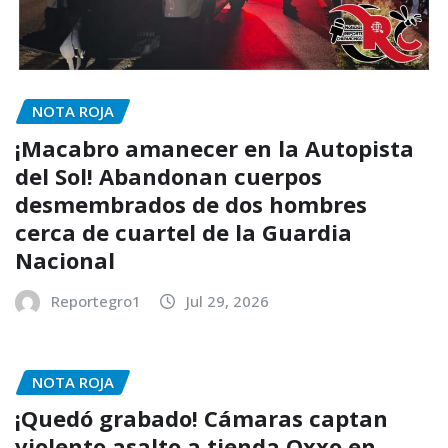
NOTA ROJA
¡Macabro amanecer en la Autopista
del Sol! Abandonan cuerpos
desmembrados de dos hombres
cerca de cuartel de la Guardia
Nacional
Reportegro1
Jul 29, 2026
NOTA ROJA
¡Quedó grabado! Cámaras captan
violento asalto a tienda Oxxo en