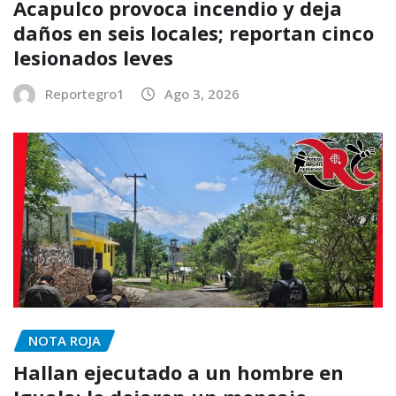
Acapulco provoca incendio y deja
daños en seis locales; reportan cinco
lesionados leves
Reportegro1
Ago 3, 2026
NOTA ROJA
Hallan ejecutado a un hombre en