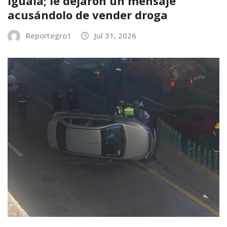
Iguala; le dejaron un mensaje
acusándolo de vender droga
Reportegro1
Jul 31, 2026