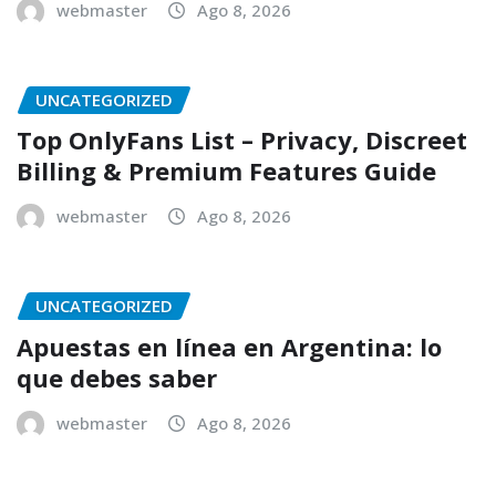
webmaster
Ago 8, 2026
UNCATEGORIZED
Top OnlyFans List – Privacy, Discreet
Billing & Premium Features Guide
webmaster
Ago 8, 2026
UNCATEGORIZED
Apuestas en línea en Argentina: lo
que debes saber
webmaster
Ago 8, 2026