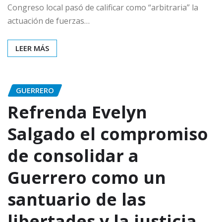
Congreso local pasó de calificar como “arbitraria” la
actuación de fuerzas…
LEER MÁS
GUERRERO
Refrenda Evelyn
Salgado el compromiso
de consolidar a
Guerrero como un
santuario de las
libertades y la justicia