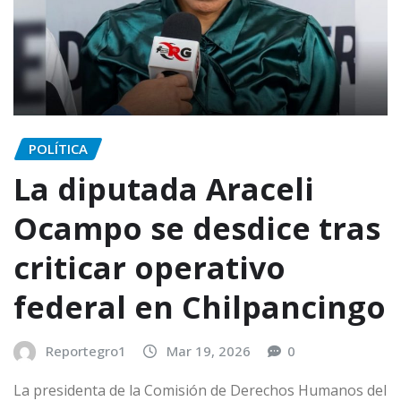
POLÍTICA
La diputada Araceli
Ocampo se desdice tras
criticar operativo
federal en Chilpancingo
Reportegro1
Mar 19, 2026
0
La presidenta de la Comisión de Derechos Humanos del