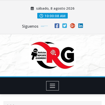
Saltar
sábado, 8 agosto 2026
al
contenido
10:00:09 AM
Síguenos