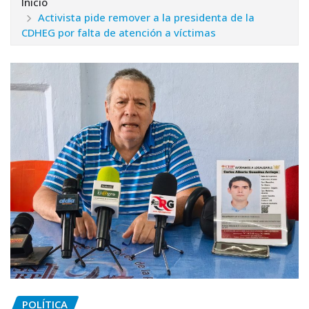
Inicio
Activista pide remover a la presidenta de la
CDHEG por falta de atención a víctimas
POLÍTICA