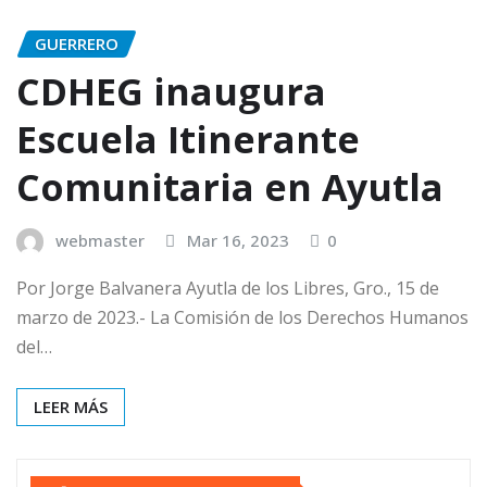
GUERRERO
CDHEG inaugura
Escuela Itinerante
Comunitaria en Ayutla
webmaster
Mar 16, 2023
0
Por Jorge Balvanera Ayutla de los Libres, Gro., 15 de
marzo de 2023.- La Comisión de los Derechos Humanos
del…
LEER MÁS