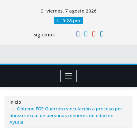
Saltar
viernes, 7 agosto 2026
al
contenido
9:28 pm
Síguenos
Inicio
Obtiene FGE Guerrero vinculación a proceso por
abuso sexual de personas menores de edad en
Ayutla