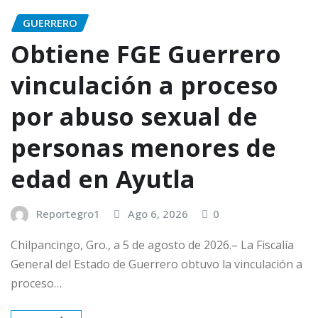
GUERRERO
Obtiene FGE Guerrero
vinculación a proceso
por abuso sexual de
personas menores de
edad en Ayutla
Reportegro1
Ago 6, 2026
0
Chilpancingo, Gro., a 5 de agosto de 2026.– La Fiscalía
General del Estado de Guerrero obtuvo la vinculación a
proceso…