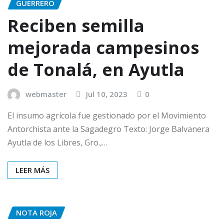
GUERRERO
Reciben semilla
mejorada campesinos
de Tonalá, en Ayutla
webmaster
Jul 10, 2023
0
El insumo agrícola fue gestionado por el Movimiento
Antorchista ante la Sagadegro Texto: Jorge Balvanera
Ayutla de los Libres, Gro.,…
LEER MÁS
NOTA ROJA