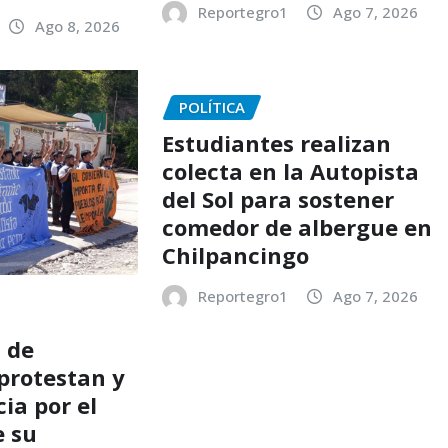
Reportegro1
Ago 7, 2026
Ago 8, 2026
POLÍTICA
Estudiantes realizan
colecta en la Autopista
del Sol para sostener
comedor de albergue en
Chilpancingo
Reportegro1
Ago 7, 2026
 de
protestan y
cia por el
e su