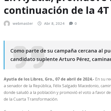
continuación de la 4T
webmaster
Abr 8, 2024
0
Como parte de su campaña cercana al pueb
candidato suplente Arturo Pérez, camina
Ayutla de los Libres, Gro., 07 de abril de 2024.-
En su re
a senador de la República, Félix Salgado Macedonio, camin
donde saludó a la población y promovió el voto a favor d
de la Cuarta Transformación.