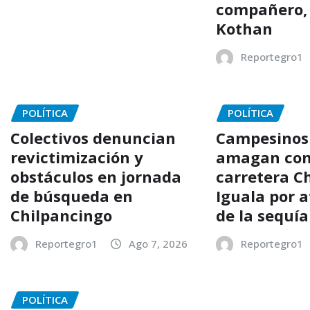
compañero,
Kothan
Reportegro1
POLÍTICA
POLÍTICA
Colectivos denuncian
Campesinos
revictimización y
amagan con
obstáculos en jornada
carretera C
de búsqueda en
Iguala por 
Chilpancingo
de la sequía
Reportegro1
Ago 7, 2026
Reportegro1
POLÍTICA