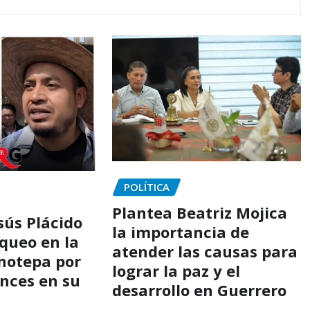
POLÍTICA
Plantea Beatriz Mojica
sús Plácido
la importancia de
oqueo en la
atender las causas para
notepa por
lograr la paz y el
ances en su
desarrollo en Guerrero