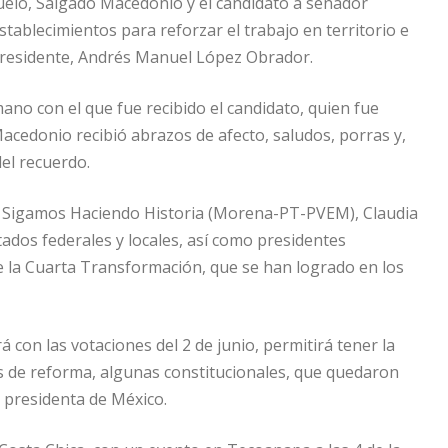
uelo, Salgado Macedonio y el candidato a senador
tablecimientos para reforzar el trabajo en territorio e
 presidente, Andrés Manuel López Obrador.
ano con el que fue recibido el candidato, quien fue
cedonio recibió abrazos de afecto, saludos, porras y,
del recuerdo.
ción Sigamos Haciendo Historia (Morena-PT-PVEM), Claudia
ados federales y locales, así como presidentes
de la Cuarta Transformación, que se han logrado en los
á con las votaciones del 2 de junio, permitirá tener la
vas de reforma, algunas constitucionales, que quedaron
 presidenta de México.