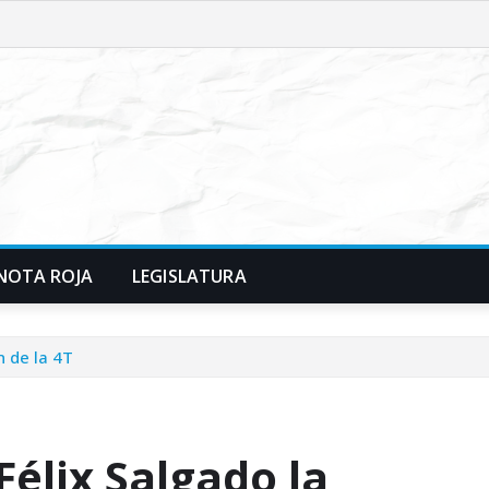
NOTA ROJA
LEGISLATURA
n de la 4T
élix Salgado la