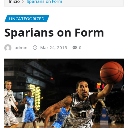
Inicio
Sparians on Form
UNCATEGORIZED
Sparians on Form
admin
Mar 24, 2015
0