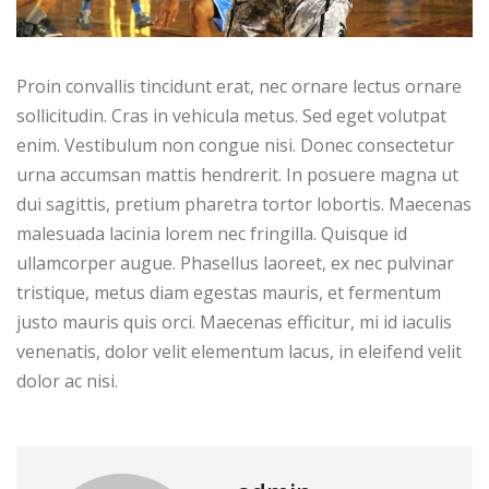
Proin convallis tincidunt erat, nec ornare lectus ornare
sollicitudin. Cras in vehicula metus. Sed eget volutpat
enim. Vestibulum non congue nisi. Donec consectetur
urna accumsan mattis hendrerit. In posuere magna ut
dui sagittis, pretium pharetra tortor lobortis. Maecenas
malesuada lacinia lorem nec fringilla. Quisque id
ullamcorper augue. Phasellus laoreet, ex nec pulvinar
tristique, metus diam egestas mauris, et fermentum
justo mauris quis orci. Maecenas efficitur, mi id iaculis
venenatis, dolor velit elementum lacus, in eleifend velit
dolor ac nisi.