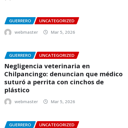
GUERRERO
UNCATEGORIZED
webmaster
Mar 5, 2026
GUERRERO
UNCATEGORIZED
Negligencia veterinaria en
Chilpancingo: denuncian que médico
suturó a perrita con cinchos de
plástico
webmaster
Mar 5, 2026
GUERRERO
UNCATEGORIZED