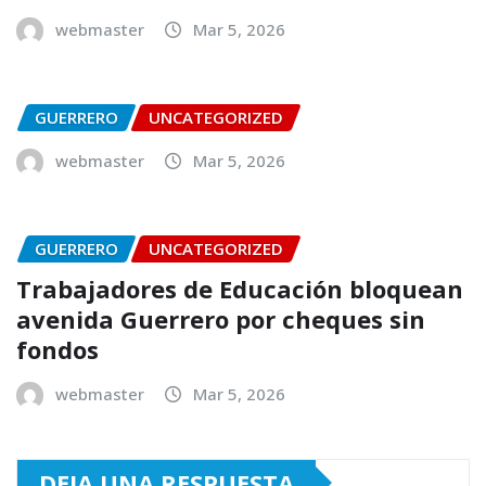
webmaster
Mar 5, 2026
GUERRERO
UNCATEGORIZED
webmaster
Mar 5, 2026
GUERRERO
UNCATEGORIZED
Trabajadores de Educación bloquean
avenida Guerrero por cheques sin
fondos
webmaster
Mar 5, 2026
DEJA UNA RESPUESTA