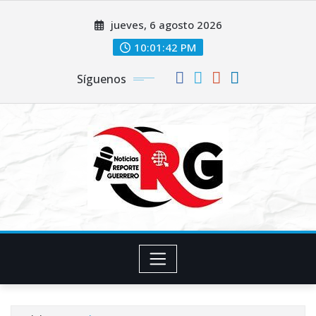
Saltar
jueves, 6 agosto 2026
al
contenido
10:01:43 PM
Síguenos