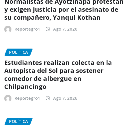
Normalistas de Ayotzinapa protestan
y exigen justicia por el asesinato de
su compañero, Yanqui Kothan
Reportegro1
Ago 7, 2026
POLÍTICA
Estudiantes realizan colecta en la
Autopista del Sol para sostener
comedor de albergue en
Chilpancingo
Reportegro1
Ago 7, 2026
POLÍTICA