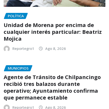
POLÍTICA
Unidad de Morena por encima de
cualquier interés particular: Beatriz
Mojica
Reportegro1
Ago 8, 2026
MUNICIPIOS
Agente de Tránsito de Chilpancingo
recibió tres balazos durante
operativo; Ayuntamiento confirma
que permanece estable
Reportegro1
Ago 8, 2026