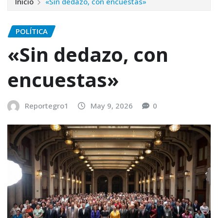
Inicio
«Sin dedazo, con encuestas»
POLÍTICA
«Sin dedazo, con
encuestas»
Reportegro1
May 9, 2026
0