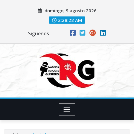
Saltar
domingo, 9 agosto 2026
al
contenido
2:28:29 AM
Síguenos