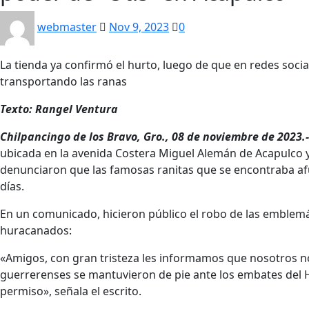
webmaster
Nov 9, 2023
0
La tienda ya confirmó el hurto, luego de que en redes soci
transportando las ranas
Texto: Rangel Ventura
Chilpancingo de los Bravo, Gro., 08 de noviembre de 2023.-
ubicada en la avenida Costera Miguel Alemán de Acapulco y 
denunciaron que las famosas ranitas que se encontraba a
días.
En un comunicado, hicieron público el robo de las emblemát
huracanados:
«Amigos, con gran tristeza les informamos que nosotros n
guerrerenses se mantuvieron de pie ante los embates del H
permiso», señala el escrito.