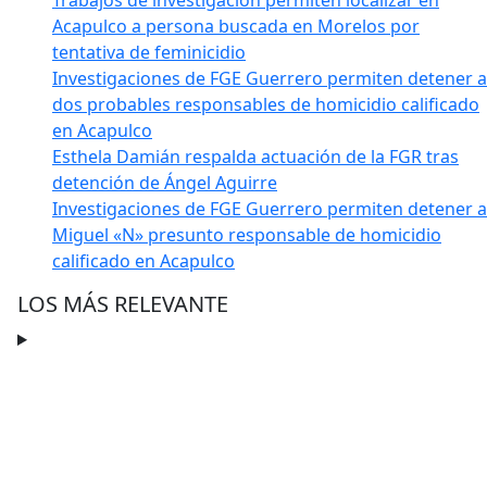
Trabajos de investigación permiten localizar en
Acapulco a persona buscada en Morelos por
tentativa de feminicidio
Investigaciones de FGE Guerrero permiten detener a
dos probables responsables de homicidio calificado
en Acapulco
Esthela Damián respalda actuación de la FGR tras
detención de Ángel Aguirre
Investigaciones de FGE Guerrero permiten detener a
Miguel «N» presunto responsable de homicidio
calificado en Acapulco
LOS MÁS RELEVANTE