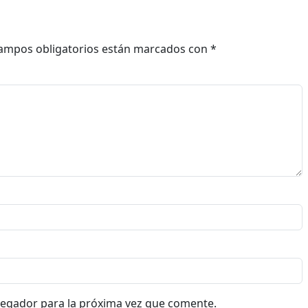
ampos obligatorios están marcados con
*
vegador para la próxima vez que comente.