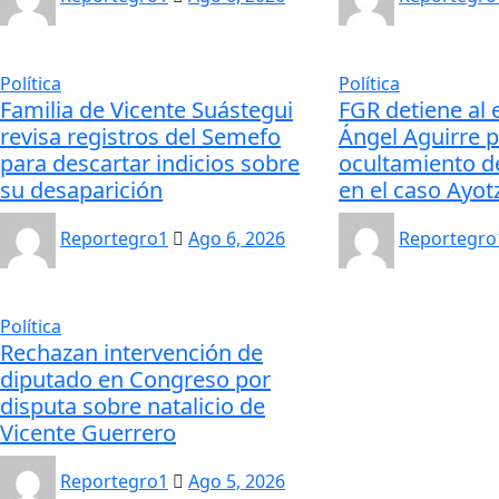
Política
Política
Familia de Vicente Suástegui
FGR detiene al
revisa registros del Semefo
Ángel Aguirre 
para descartar indicios sobre
ocultamiento d
su desaparición
en el caso Ayot
Reportegro1
Ago 6, 2026
Reportegro
Política
Rechazan intervención de
diputado en Congreso por
disputa sobre natalicio de
Vicente Guerrero
Reportegro1
Ago 5, 2026