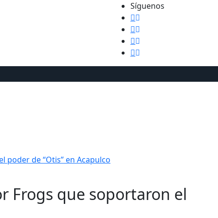
Síguenos
ra
el poder de “Otis” en Acapulco
or Frogs que soportaron el