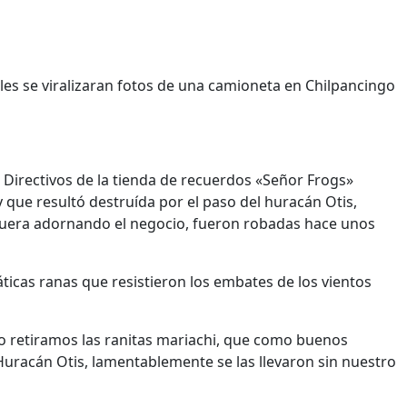
ales se viralizaran fotos de una camioneta en Chilpancingo
Directivos de la tienda de recuerdos «Señor Frogs»
que resultó destruída por el paso del huracán Otis,
fuera adornando el negocio, fueron robadas hace unos
icas ranas que resistieron los embates de los vientos
o retiramos las ranitas mariachi, que como buenos
uracán Otis, lamentablemente se las llevaron sin nuestro