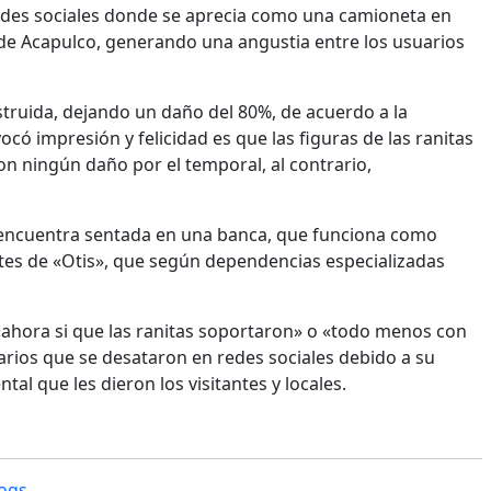
 redes sociales donde se aprecia como una camioneta en
 de Acapulco, generando una angustia entre los usuarios
struida, dejando un daño del 80%, de acuerdo a la
ó impresión y felicidad es que las figuras de las ranitas
on ningún daño por el temporal, al contrario,
e encuentra sentada en una banca, que funciona como
bates de «Otis», que según dependencias especializadas
 «ahora si que las ranitas soportaron» o «todo menos con
arios que se desataron en redes sociales debido a su
al que les dieron los visitantes y locales.
ogs