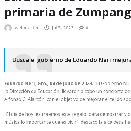
primaria de Zumpan
webmaster
Jul 5, 2023
0
Busca el gobierno de Eduardo Neri mejorar
Eduardo Neri, Gro., 04 de Julio de 2023.-
El Gobierno Muni
la Dirección de Educación, llevaron a cabo un concierto de r
Alfonso G. Alarcón, con el objetivo de mejorar el tejido soc
“El día de hoy les traemos este regalo, para demostrar y deci
música lo importante que es vivir”, destacó la alcaldesa h