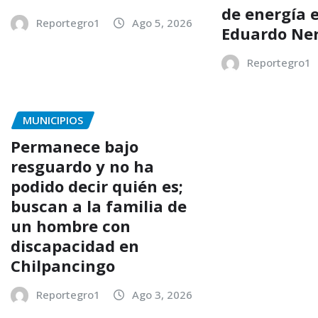
de energía e
Reportegro1
Ago 5, 2026
Eduardo Ner
Reportegro1
MUNICIPIOS
Permanece bajo
resguardo y no ha
podido decir quién es;
buscan a la familia de
un hombre con
discapacidad en
Chilpancingo
Reportegro1
Ago 3, 2026