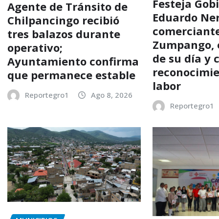
Festeja Gob
Agente de Tránsito de
Eduardo Neri
Chilpancingo recibió
comerciante
tres balazos durante
Zumpango, 
operativo;
de su día y
Ayuntamiento confirma
reconocimie
que permanece estable
labor
Reportegro1
Ago 8, 2026
Reportegro1