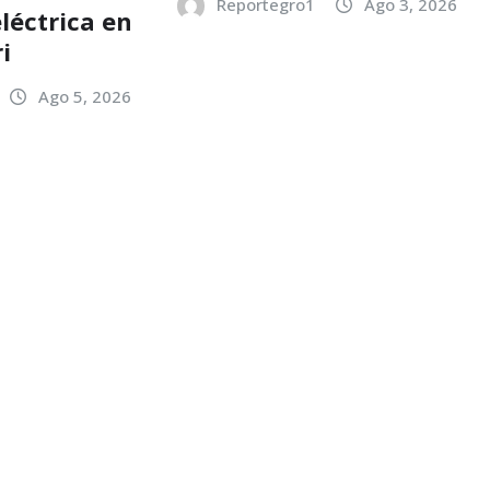
Reportegro1
Ago 3, 2026
léctrica en
i
Ago 5, 2026