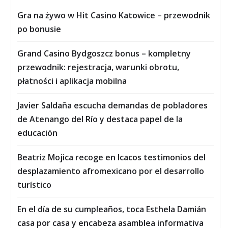
Gra na żywo w Hit Casino Katowice – przewodnik
po bonusie
Grand Casino Bydgoszcz bonus – kompletny
przewodnik: rejestracja, warunki obrotu,
płatności i aplikacja mobilna
Javier Saldaña escucha demandas de pobladores
de Atenango del Río y destaca papel de la
educación
Beatriz Mojica recoge en Icacos testimonios del
desplazamiento afromexicano por el desarrollo
turístico
En el día de su cumpleaños, toca Esthela Damián
casa por casa y encabeza asamblea informativa