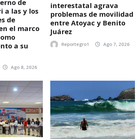
ierno de
interestatal agrava
 a las y los
problemas de movilidad
s de
entre Atoyac y Benito
en el marco
Juárez
 como
nto a su
Reportegro1
Ago 7, 2026
Ago 8, 2026