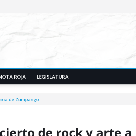
NOTA ROJA
LEGISLATURA
imaria de Zumpango
cierto de rock y arte a