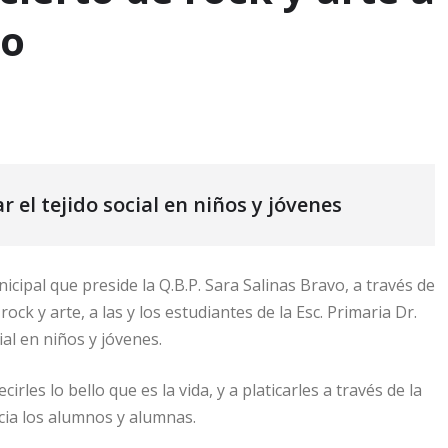
go
 el tejido social en niños y jóvenes
cipal que preside la Q.B.P. Sara Salinas Bravo, a través de
ock y arte, a las y los estudiantes de la Esc. Primaria Dr.
ial en niños y jóvenes.
rles lo bello que es la vida, y a platicarles a través de la
acia los alumnos y alumnas.