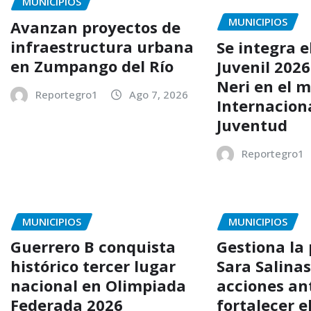
MUNICIPIOS
MUNICIPIOS
Avanzan proyectos de
infraestructura urbana
Se integra e
en Zumpango del Río
Juvenil 202
Neri en el m
Reportegro1
Ago 7, 2026
Internaciona
Juventud
Reportegro1
MUNICIPIOS
MUNICIPIOS
Guerrero B conquista
Gestiona la
histórico tercer lugar
Sara Salina
nacional en Olimpiada
acciones an
Federada 2026
fortalecer e