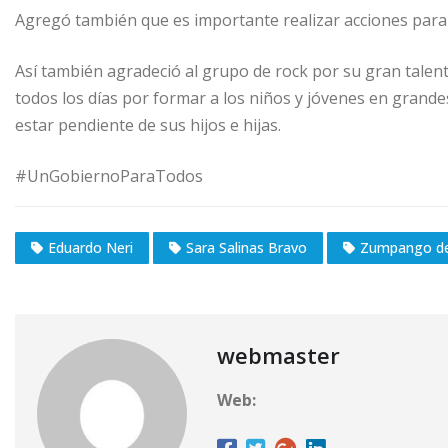
Agregó también que es importante realizar acciones para 
Así también agradeció al grupo de rock por su gran talent
todos los días por formar a los niños y jóvenes en grande
estar pendiente de sus hijos e hijas.
#UnGobiernoParaTodos
Eduardo Neri
Sara Salinas Bravo
Zumpango de
webmaster
Web: