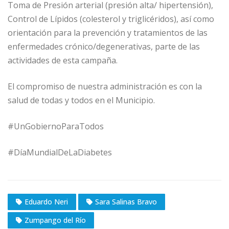
Toma de Presión arterial (presión alta/ hipertensión),
Control de Lípidos (colesterol y triglicéridos), así como
orientación para la prevención y tratamientos de las
enfermedades crónico/degenerativas, parte de las
actividades de esta campaña.
El compromiso de nuestra administración es con la
salud de todas y todos en el Municipio.
#UnGobiernoParaTodos
#DíaMundialDeLaDiabetes
Eduardo Neri
Sara Salinas Bravo
Zumpango del Río