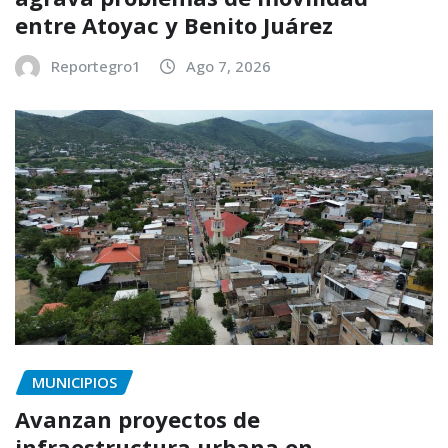
entre Atoyac y Benito Juárez
Reportegro1
Ago 7, 2026
MUNICIPIOS
Avanzan proyectos de
infraestructura urbana en