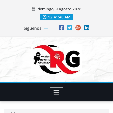
Saltar
domingo, 9 agosto 2026
al
contenido
12:41:42 AM
Síguenos