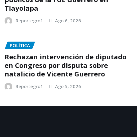
Tlayolapa
Reportegro1
Ago 6, 2026
POLÍTICA
Rechazan intervención de diputado
en Congreso por disputa sobre
natalicio de Vicente Guerrero
Reportegro1
Ago 5, 2026