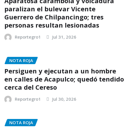
Aparatosa carambola y volcadura
paralizan el bulevar Vicente
Guerrero de Chilpancingo; tres
personas resultan lesionadas
Reportegro1
Jul 31, 2026
NOTA ROJA
Persiguen y ejecutan a un hombre
en calles de Acapulco; quedó tendido
cerca del Cereso
Reportegro1
Jul 30, 2026
NOTA ROJA