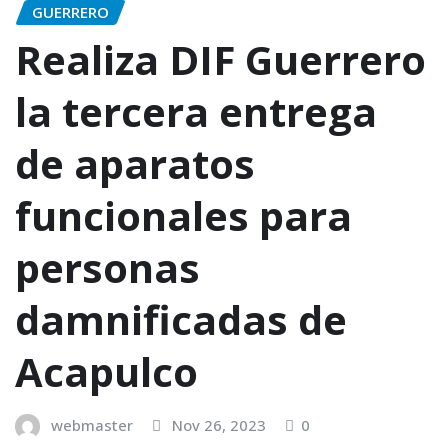
GUERRERO
Realiza DIF Guerrero
la tercera entrega
de aparatos
funcionales para
personas
damnificadas de
Acapulco
webmaster
Nov 26, 2023
0