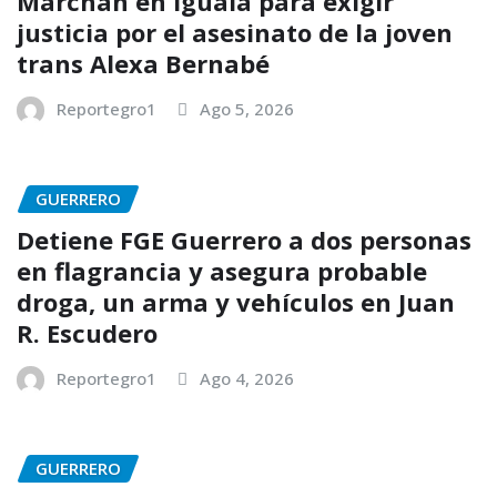
Marchan en Iguala para exigir
justicia por el asesinato de la joven
trans Alexa Bernabé
Reportegro1
Ago 5, 2026
GUERRERO
Detiene FGE Guerrero a dos personas
en flagrancia y asegura probable
droga, un arma y vehículos en Juan
R. Escudero
Reportegro1
Ago 4, 2026
GUERRERO