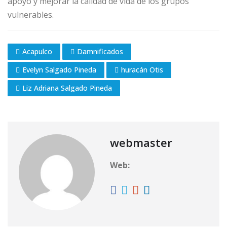
apoyo y mejorar la calidad de vida de los grupos
vulnerables.
Acapulco
Damnificados
Evelyn Salgado Pineda
huracán Otis
Liz Adriana Salgado Pineda
webmaster
Web: