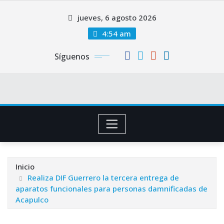
Saltar
jueves, 6 agosto 2026
al
contenido
4:54 am
Síguenos
Inicio
Realiza DIF Guerrero la tercera entrega de
aparatos funcionales para personas damnificadas de
Acapulco