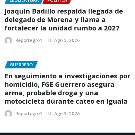
Joaquín Badillo respalda llegada de
delegado de Morena y llama a
fortalecer la unidad rumbo a 2027
Reportegro1
Ago 5, 2026
GUERRERO
En seguimiento a investigaciones por
homicidio, FGE Guerrero asegura
arma, probable droga y una
motocicleta durante cateo en Iguala
Reportegro1
Ago 5, 2026