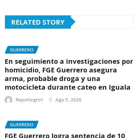
RELATED STORY
GUERRERO
En seguimiento a investigaciones por
homicidio, FGE Guerrero asegura
arma, probable droga y una
motocicleta durante cateo en Iguala
Reportegro1
Ago 5, 2026
GUERRERO
FGE Guerrero logra sentencia de 10