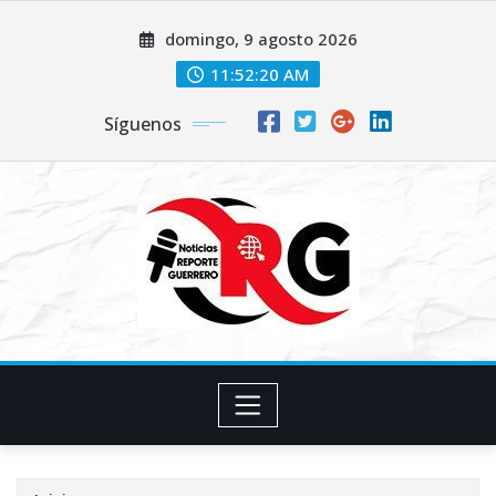
Saltar
domingo, 9 agosto 2026
al
contenido
11:52:21 AM
Síguenos