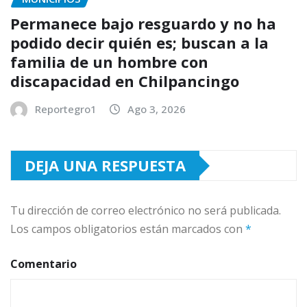
Permanece bajo resguardo y no ha
podido decir quién es; buscan a la
familia de un hombre con
discapacidad en Chilpancingo
Reportegro1
Ago 3, 2026
DEJA UNA RESPUESTA
Tu dirección de correo electrónico no será publicada.
Los campos obligatorios están marcados con
*
Comentario