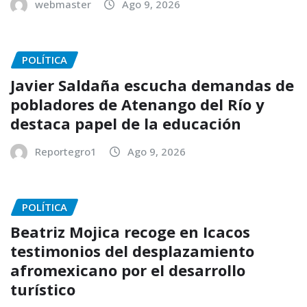
webmaster
Ago 9, 2026
POLÍTICA
Javier Saldaña escucha demandas de
pobladores de Atenango del Río y
destaca papel de la educación
Reportegro1
Ago 9, 2026
POLÍTICA
Beatriz Mojica recoge en Icacos
testimonios del desplazamiento
afromexicano por el desarrollo
turístico