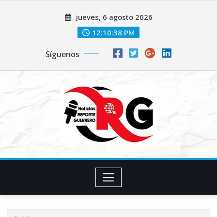
Saltar
jueves, 6 agosto 2026
al
contenido
12:10:39 PM
Síguenos