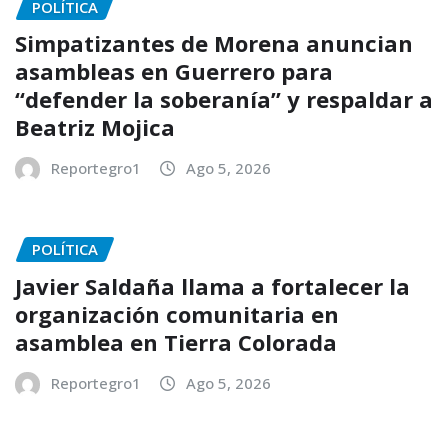
POLÍTICA
Simpatizantes de Morena anuncian
asambleas en Guerrero para
“defender la soberanía” y respaldar a
Beatriz Mojica
Reportegro1
Ago 5, 2026
POLÍTICA
Javier Saldaña llama a fortalecer la
organización comunitaria en
asamblea en Tierra Colorada
Reportegro1
Ago 5, 2026