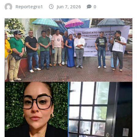
Reportegro1
Jun 7, 2026
0